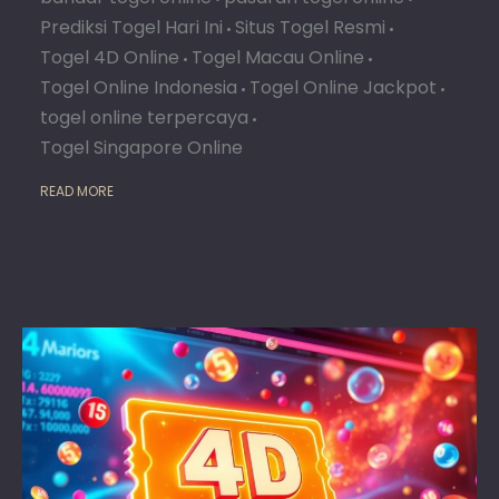
Prediksi Togel Hari Ini
Situs Togel Resmi
Togel 4D Online
Togel Macau Online
Togel Online Indonesia
Togel Online Jackpot
togel online terpercaya
Togel Singapore Online
READ MORE