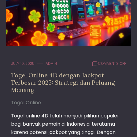
ON
JULY 10, 2025
ADMIN
COMMENTS OFF
TOGEL
Togel Online 4D dengan Jackpot
ONLIN
Terbesar 2025: Strategi dan Peluang
4D
DENG
Menang
JACK
TERBE
Togel Online
2025:
STRAT
Togel online 4D telah menjadi pilihan populer
DAN
bagi banyak pemain di Indonesia, terutama
PELUA
MENA
karena potensi jackpot yang tinggi. Dengan