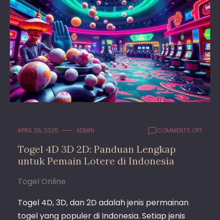
ON
APRIL 26, 2025
ADMIN
COMMENTS OFF
TOGEL
Togel 4D 3D 2D: Panduan Lengkap
4D
untuk Pemain Lotere di Indonesia
3D
2D:
PAND
Togel Online
LENGK
UNTU
Togel 4D, 3D, dan 2D adalah jenis permainan
PEMAI
togel yang populer di Indonesia. Setiap jenis
LOTER