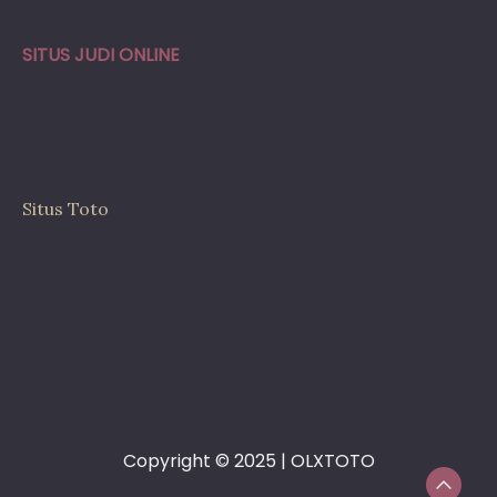
SITUS JUDI ONLINE
Situs Toto
Copyright © 2025 |
OLXTOTO