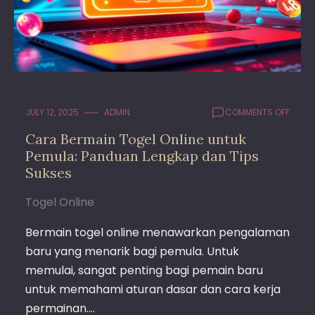
ON
JULY 12, 2025
ADMIN
COMMENTS OFF
CARA
Cara Bermain Togel Online untuk
BERMA
Pemula: Panduan Lengkap dan Tips
TOGEL
ONLIN
Sukses
UNTU
PEMUL
Togel Online
PAND
LENGK
Bermain togel online menawarkan pengalaman
DAN
baru yang menarik bagi pemula. Untuk
TIPS
SUKS
memulai, sangat penting bagi pemain baru
untuk memahami aturan dasar dan cara kerja
permainan.…