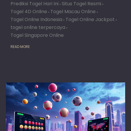
Prediksi Togel Hari Ini
Situs Togel Resmi
Togel 4D Online
Togel Macau Online
Togel Online Indonesia
Togel Online Jackpot
togel online terpercaya
Togel Singapore Online
READ MORE