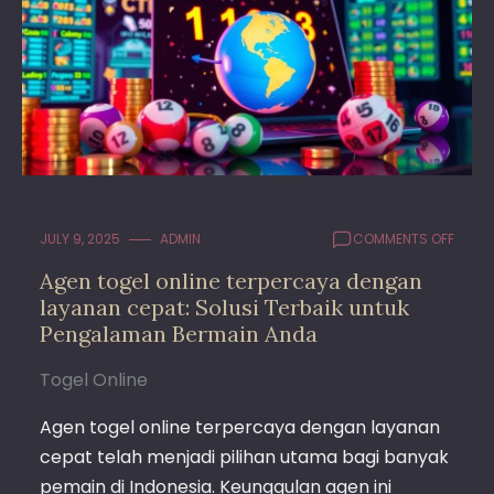
ON
JULY 9, 2025
ADMIN
COMMENTS OFF
AGEN
Agen togel online terpercaya dengan
TOGEL
layanan cepat: Solusi Terbaik untuk
ONLIN
TERPE
Pengalaman Bermain Anda
DENG
LAYA
Togel Online
CEPAT
SOLUS
Agen togel online terpercaya dengan layanan
TERBA
cepat telah menjadi pilihan utama bagi banyak
UNTU
PENG
pemain di Indonesia. Keunggulan agen ini