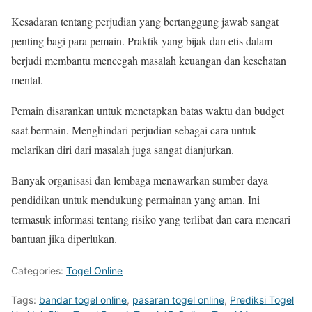
Kesadaran tentang perjudian yang bertanggung jawab sangat
penting bagi para pemain. Praktik yang bijak dan etis dalam
berjudi membantu mencegah masalah keuangan dan kesehatan
mental.
Pemain disarankan untuk menetapkan batas waktu dan budget
saat bermain. Menghindari perjudian sebagai cara untuk
melarikan diri dari masalah juga sangat dianjurkan.
Banyak organisasi dan lembaga menawarkan sumber daya
pendidikan untuk mendukung permainan yang aman. Ini
termasuk informasi tentang risiko yang terlibat dan cara mencari
bantuan jika diperlukan.
Categories:
Togel Online
Tags:
bandar togel online
,
pasaran togel online
,
Prediksi Togel