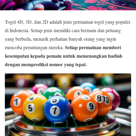
Togel 4D, 3D, dan 2D adalah jenis permainan togel yang populer
di Indonesia. Setiap jenis memiliki cara bermain dan peluang
yang berbeda, menarik perhatian banyak orang yang ingin
Setiap permainan memberi
mencoba peruntungan mereka.
kesempatan kepada pemain untuk memenangkan hadiah
dengan memprediksi nomor yang tepat.