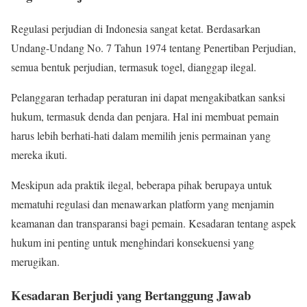
Regulasi perjudian di Indonesia sangat ketat. Berdasarkan
Undang-Undang No. 7 Tahun 1974 tentang Penertiban Perjudian,
semua bentuk perjudian, termasuk togel, dianggap ilegal.
Pelanggaran terhadap peraturan ini dapat mengakibatkan sanksi
hukum, termasuk denda dan penjara. Hal ini membuat pemain
harus lebih berhati-hati dalam memilih jenis permainan yang
mereka ikuti.
Meskipun ada praktik ilegal, beberapa pihak berupaya untuk
mematuhi regulasi dan menawarkan platform yang menjamin
keamanan dan transparansi bagi pemain. Kesadaran tentang aspek
hukum ini penting untuk menghindari konsekuensi yang
merugikan.
Kesadaran Berjudi yang Bertanggung Jawab