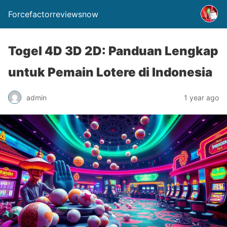
Forcefactorreviewsnow
Togel 4D 3D 2D: Panduan Lengkap
untuk Pemain Lotere di Indonesia
admin
1 year ago