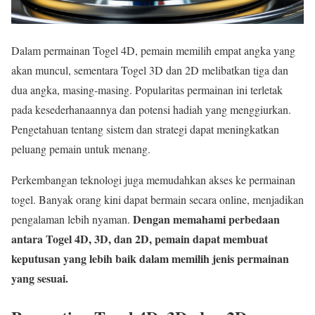
Dalam permainan Togel 4D, pemain memilih empat angka yang
akan muncul, sementara Togel 3D dan 2D melibatkan tiga dan
dua angka, masing-masing. Popularitas permainan ini terletak
pada kesederhanaannya dan potensi hadiah yang menggiurkan.
Pengetahuan tentang sistem dan strategi dapat meningkatkan
peluang pemain untuk menang.
Perkembangan teknologi juga memudahkan akses ke permainan
togel. Banyak orang kini dapat bermain secara online, menjadikan
Dengan memahami perbedaan
pengalaman lebih nyaman.
antara Togel 4D, 3D, dan 2D, pemain dapat membuat
keputusan yang lebih baik dalam memilih jenis permainan
yang sesuai.