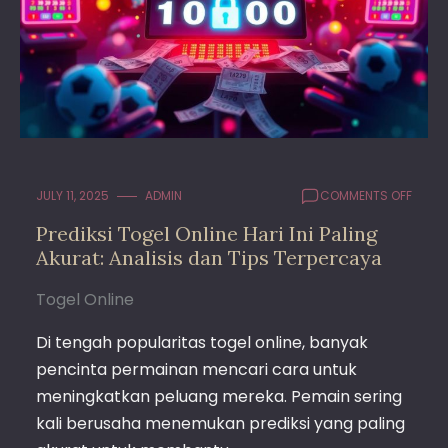
ON
JULY 11, 2025
ADMIN
COMMENTS OFF
PREDIK
Prediksi Togel Online Hari Ini Paling
TOGEL
Akurat: Analisis dan Tips Terpercaya
ONLIN
HARI
INI
Togel Online
PALIN
AKURA
Di tengah popularitas togel online, banyak
ANALI
pencinta permainan mencari cara untuk
DAN
meningkatkan peluang mereka. Pemain sering
TIPS
TERPE
kali berusaha menemukan prediksi yang paling