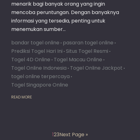
menarik bagi banyak orang yang ingin
TERPE
mencoba peruntungan. Dengan banyaknya
informasi yang tersedia, penting untuk
menemukan sumber…
bandar togel online
pasaran togel online
Prediksi Togel Hari Ini
Situs Togel Resmi
Togel 4D Online
Togel Macau Online
Togel Online Indonesia
Togel Online Jackpot
togel online terpercaya
Togel Singapore Online
READ MORE
1
2
3
Next Page »