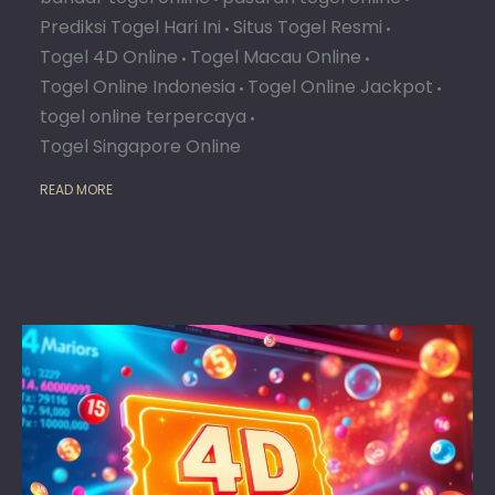
Prediksi Togel Hari Ini
Situs Togel Resmi
Togel 4D Online
Togel Macau Online
Togel Online Indonesia
Togel Online Jackpot
togel online terpercaya
Togel Singapore Online
READ MORE