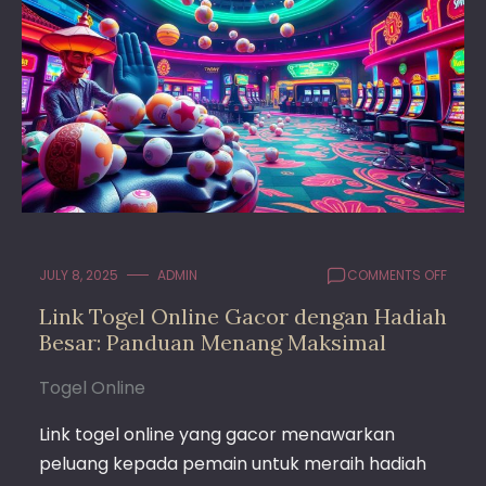
ON
JULY 8, 2025
ADMIN
COMMENTS OFF
LINK
Link Togel Online Gacor dengan Hadiah
TOGEL
Besar: Panduan Menang Maksimal
ONLIN
GACO
DENG
Togel Online
HADIA
BESAR
Link togel online yang gacor menawarkan
PAND
peluang kepada pemain untuk meraih hadiah
MENA