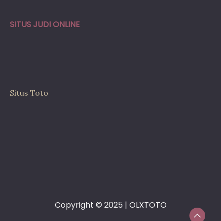
SITUS JUDI ONLINE
Situs Toto
Copyright © 2025 |
OLXTOTO