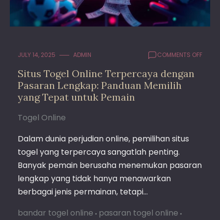
ON
JULY 14, 2025
ADMIN
COMMENTS OFF
SITUS
Situs Togel Online Terpercaya dengan
TOGEL
Pasaran Lengkap: Panduan Memilih
ONLIN
TERPE
yang Tepat untuk Pemain
DENG
PASA
Togel Online
LENGK
PAND
Dalam dunia perjudian online, pemilihan situs
MEMIL
togel yang terpercaya sangatlah penting.
YANG
TEPAT
Banyak pemain berusaha menemukan pasaran
UNTU
lengkap yang tidak hanya menawarkan
PEMAI
berbagai jenis permainan, tetapi…
bandar togel online
pasaran togel online