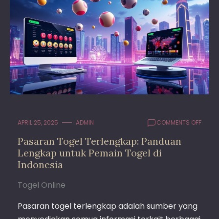
ON
APRIL 25, 2025
ADMIN
COMMENTS OFF
PASA
Pasaran Togel Terlengkap: Panduan
TOGEL
Lengkap untuk Pemain Togel di
TERLE
PAND
Indonesia
LENGK
UNTU
Togel Online
PEMAI
TOGEL
Pasaran togel terlengkap adalah sumber yang
DI