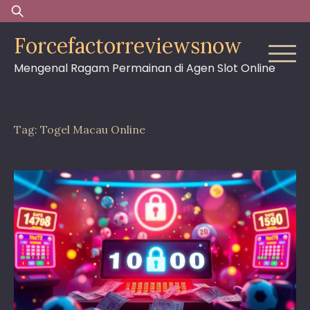
Skip
Search
to
for:
Forcefactorreviewsnow
content
Mengenal Ragam Permainan di Agen Slot Online
Tag:
Togel Macau Online