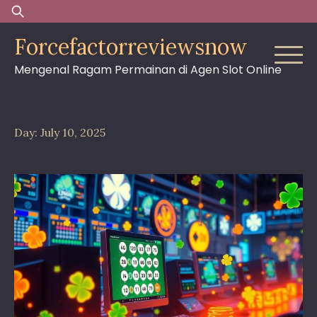
Skip
Search
to
for:
Forcefactorreviewsnow
content
Mengenal Ragam Permainan di Agen Slot Online
Day:
July 10, 2025