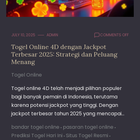
ON
JULY 10, 2025
ADMIN
COMMENTS OFF
TOGEL
Togel Online 4D dengan Jackpot
ONLIN
Terbesar 2025: Strategi dan Peluang
4D
DENG
Menang
JACK
TERBE
Togel Online
2025:
STRAT
Togel online 4D telah menjadi pilihan populer
DAN
bagi banyak pemain di Indonesia, terutama
PELUA
MENA
karena potensi jackpot yang tinggi. Dengan
jackpot terbesar tahun 2025 yang mencapai…
bandar togel online
pasaran togel online
Prediksi Togel Hari Ini
Situs Togel Resmi