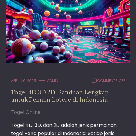
ON
APRIL 26, 2025
ADMIN
COMMENTS OFF
TOGEL
Togel 4D 3D 2D: Panduan Lengkap
4D
untuk Pemain Lotere di Indonesia
3D
2D:
PAND
Togel Online
LENGK
UNTU
Togel 4D, 3D, dan 2D adalah jenis permainan
PEMAI
togel yang populer di Indonesia. Setiap jenis
LOTER