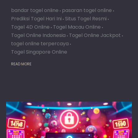
bandar togel online
pasaran togel online
Prediksi Togel Hari Ini
Situs Togel Resmi
Togel 4D Online
Togel Macau Online
Togel Online Indonesia
Togel Online Jackpot
togel online terpercaya
Togel Singapore Online
READ MORE