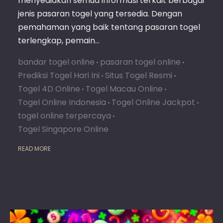
menyediakan semua informasi terkait berbagai
INDON
jenis pasaran togel yang tersedia. Dengan
pemahaman yang baik tentang pasaran togel
terlengkap, pemain…
bandar togel online
pasaran togel online
Prediksi Togel Hari Ini
Situs Togel Resmi
Togel 4D Online
Togel Macau Online
Togel Online Indonesia
Togel Online Jackpot
togel online terpercaya
Togel Singapore Online
READ MORE