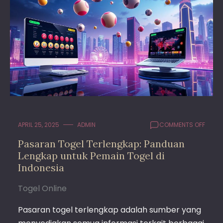
ON
APRIL 25, 2025
ADMIN
COMMENTS OFF
PASA
Pasaran Togel Terlengkap: Panduan
TOGEL
Lengkap untuk Pemain Togel di
TERLE
PAND
Indonesia
LENGK
UNTU
Togel Online
PEMAI
TOGEL
Pasaran togel terlengkap adalah sumber yang
DI