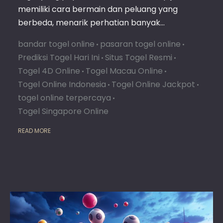
memiliki cara bermain dan peluang yang
DI
INDON
berbeda, menarik perhatian banyak…
bandar togel online
pasaran togel online
Prediksi Togel Hari Ini
Situs Togel Resmi
Togel 4D Online
Togel Macau Online
Togel Online Indonesia
Togel Online Jackpot
togel online terpercaya
Togel Singapore Online
READ MORE