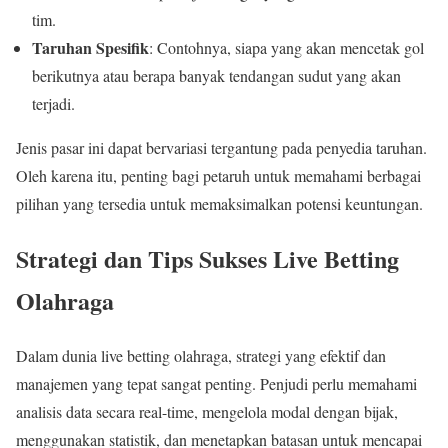
tim.
Taruhan Spesifik
: Contohnya, siapa yang akan mencetak gol
berikutnya atau berapa banyak tendangan sudut yang akan
terjadi.
Jenis pasar ini dapat bervariasi tergantung pada penyedia taruhan.
Oleh karena itu, penting bagi petaruh untuk memahami berbagai
pilihan yang tersedia untuk memaksimalkan potensi keuntungan.
Strategi dan Tips Sukses Live Betting
Olahraga
Dalam dunia live betting olahraga, strategi yang efektif dan
manajemen yang tepat sangat penting. Penjudi perlu memahami
analisis data secara real-time, mengelola modal dengan bijak,
menggunakan statistik, dan menetapkan batasan untuk mencapai