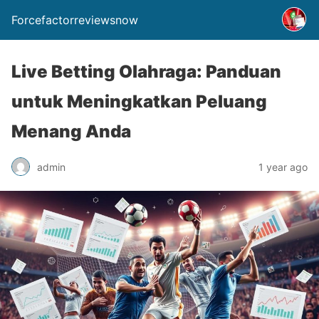
Forcefactorreviewsnow
Live Betting Olahraga: Panduan
untuk Meningkatkan Peluang
Menang Anda
admin
1 year ago