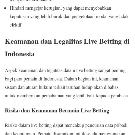
Hindari mengejar kerugian, yang dapat menyebabkan
keputusan yang lebih buruk dan pengelolaan modal yang tidak
efektif.
Keamanan dan Legalitas Live Betting di
Indonesia
Aspek keamanan dan legalitas dalam live betting sangat penting
bagi para pemain di Indonesia. Dalam bagian ini, keamanan
sistem dan aturan hukum terkait taruhan hidup akan dibahas
untuk memberikan pemahaman yang lebih baik kepada pembaca.
Risiko dan Keamanan Bermain Live Betting
Risiko dalam live betting dapat mencakup pencurian data pribadi
dan kecurangan. Pemain disarankan untuk selalu menggunakan