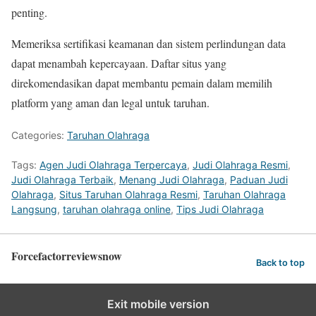
penting.
Memeriksa sertifikasi keamanan dan sistem perlindungan data
dapat menambah kepercayaan. Daftar situs yang
direkomendasikan dapat membantu pemain dalam memilih
platform yang aman dan legal untuk taruhan.
Categories:
Taruhan Olahraga
Tags:
Agen Judi Olahraga Terpercaya
,
Judi Olahraga Resmi
,
Judi Olahraga Terbaik
,
Menang Judi Olahraga
,
Paduan Judi
Olahraga
,
Situs Taruhan Olahraga Resmi
,
Taruhan Olahraga
Langsung
,
taruhan olahraga online
,
Tips Judi Olahraga
Forcefactorreviewsnow
Back to top
Exit mobile version