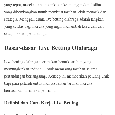
yang tepat, mereka dapat menikmati keuntungan dan fasilitas
yang dikembangkan untuk membuat taruhan lebih menarik dan
strategis. Menggali dunia live betting olahraga adalah langkah
yang cerdas bagi mereka yang ingin menambah keseruan dari
setiap momen pertandingan.
Dasar-dasar Live Betting Olahraga
Live betting olahraga merupakan bentuk taruhan yang
memungkinkan individu untuk memasang taruhan selama
pertandingan berlangsung. Konsep ini memberikan peluang unik
bagi para petaruh untuk menyesuaikan taruhan mereka
berdasarkan dinamika permainan.
Definisi dan Cara Kerja Live Betting