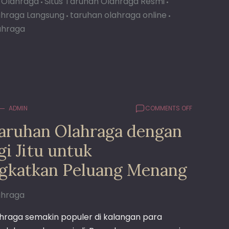
 Olahraga
Situs Taruhan Olahraga Resmi
ahraga Langsung
taruhan olahraga online
lahraga
ON
ADMIN
COMMENTS OFF
TIPS
Taruhan Olahraga dengan
TARUHAN
OLAHRAGA
gi Jitu untuk
DENGAN
STRATEGI
gkatkan Peluang Menang
JITU
UNTUK
MENINGKAT
ahraga
PELUANG
MENANG
hraga semakin populer di kalangan para