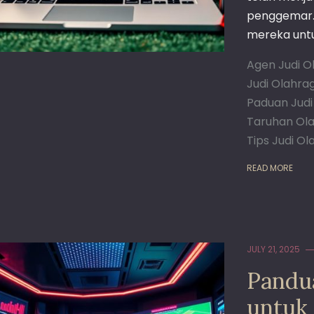
penggemar.
mereka unt
Agen Judi O
Judi Olahra
Paduan Judi
Taruhan Ol
Tips Judi O
READ MORE
JULY 21, 2025
Pandu
untuk