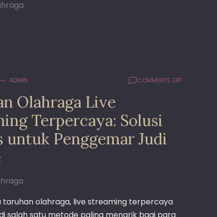
lahraga
ON
ADMIN
COMMENTS OFF
TARUHAN
n Olahraga Live
OLAHRAGA
LIVE
ing Terpercaya: Solusi
STREAMING
TERPERCAYA
s untuk Penggemar Judi
SOLUSI
CERDAS
e
UNTUK
PENGGEMAR
JUDI
ahraga
ONLINE
 taruhan olahraga, live streaming terpercaya
di salah satu metode paling menarik bagi para