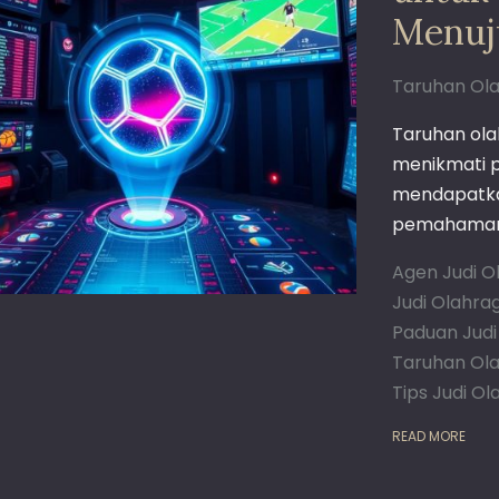
Menuj
Taruhan Ol
Taruhan ola
menikmati p
mendapatka
pemahaman 
Agen Judi O
Judi Olahra
Paduan Judi
Taruhan Ol
Tips Judi O
READ MORE