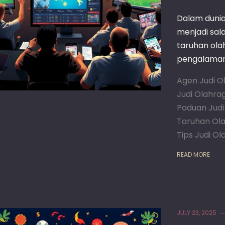
Dalam duni
menjadi sala
taruhan ol
pengalaman
Agen Judi O
Judi Olahra
Paduan Judi
Taruhan Ol
Tips Judi O
READ MORE
JULY 23, 2025