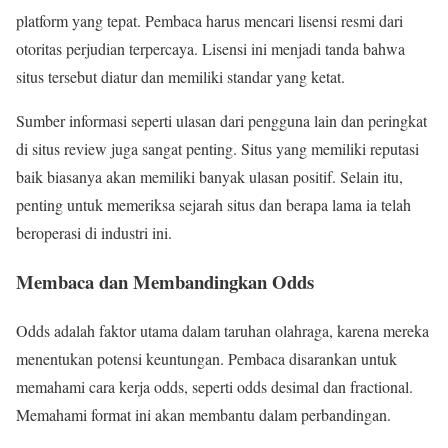
platform yang tepat. Pembaca harus mencari lisensi resmi dari
otoritas perjudian terpercaya. Lisensi ini menjadi tanda bahwa
situs tersebut diatur dan memiliki standar yang ketat.
Sumber informasi seperti ulasan dari pengguna lain dan peringkat
di situs review juga sangat penting. Situs yang memiliki reputasi
baik biasanya akan memiliki banyak ulasan positif. Selain itu,
penting untuk memeriksa sejarah situs dan berapa lama ia telah
beroperasi di industri ini.
Membaca dan Membandingkan Odds
Odds adalah faktor utama dalam taruhan olahraga, karena mereka
menentukan potensi keuntungan. Pembaca disarankan untuk
memahami cara kerja odds, seperti odds desimal dan fractional.
Memahami format ini akan membantu dalam perbandingan.