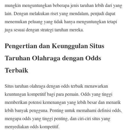
mungkin menguntungkan beberapa jenis taruhan lebih dari yang
lain. Dengan melakukan riset yang mendalam, penjudi dapat
menemukan peluang yang tidak hanya menguntungkan tetapi
juga sesuai dengan strategi taruhan mereka.
Pengertian dan Keunggulan Situs
Taruhan Olahraga dengan Odds
Terbaik
Situs taruhan olahraga dengan odds terbaik menawarkan
keuntungan kompetitif bagi para pemain. Odds yang tinggi
memberikan potensi kemenangan yang lebih besar dan menarik
lebih banyak pengguna. Penting untuk memahami definisi odds,
mengapa odds yang tinggi penting, dan ciri-ciri situs yang
menyediakan odds kompetitif.