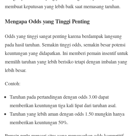
membuat keputusan yang lebih baik saat memasang taruhan.
Mengapa Odds yang Tinggi Penting
Odds yang tinggi sangat penting karena berdampak langsung
pada hasil taruhan. Semakin tinggi odds, semakin besar potensi
keuntungan yang didapatkan. Ini memberi pemain insentif untuk
memilih taruhan yang lebih berisiko tetapi dengan imbalan yang
lebih besar.
Contoh:
Taruhan pada pertandingan dengan odds 3.00 dapat
memberikan keuntungan tiga kali lipat dari taruhan asal.
Taruhan yang lebih aman dengan odds 1.50 mungkin hanya
memberikan keuntungan 50%.
Pemain perlu mencari situs yang menawarkan odds kompetitif