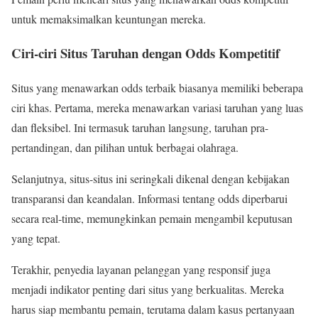
untuk memaksimalkan keuntungan mereka.
Ciri-ciri Situs Taruhan dengan Odds Kompetitif
Situs yang menawarkan odds terbaik biasanya memiliki beberapa
ciri khas. Pertama, mereka menawarkan variasi taruhan yang luas
dan fleksibel. Ini termasuk taruhan langsung, taruhan pra-
pertandingan, dan pilihan untuk berbagai olahraga.
Selanjutnya, situs-situs ini seringkali dikenal dengan kebijakan
transparansi dan keandalan. Informasi tentang odds diperbarui
secara real-time, memungkinkan pemain mengambil keputusan
yang tepat.
Terakhir, penyedia layanan pelanggan yang responsif juga
menjadi indikator penting dari situs yang berkualitas. Mereka
harus siap membantu pemain, terutama dalam kasus pertanyaan