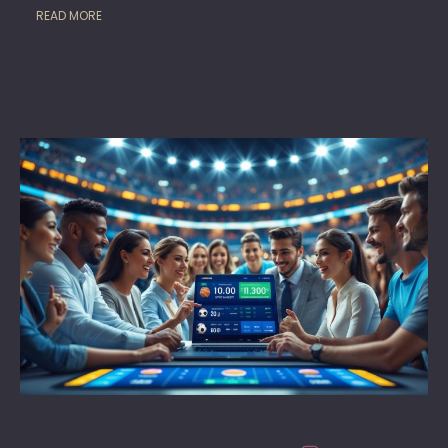
READ MORE