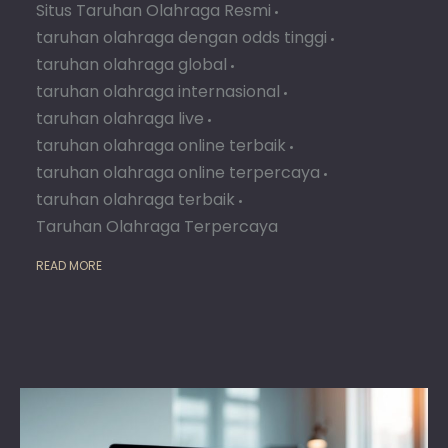
Situs Taruhan Olahraga Resmi
taruhan olahraga dengan odds tinggi
taruhan olahraga global
taruhan olahraga internasional
taruhan olahraga live
taruhan olahraga online terbaik
taruhan olahraga online terpercaya
taruhan olahraga terbaik
Taruhan Olahraga Terpercaya
READ MORE