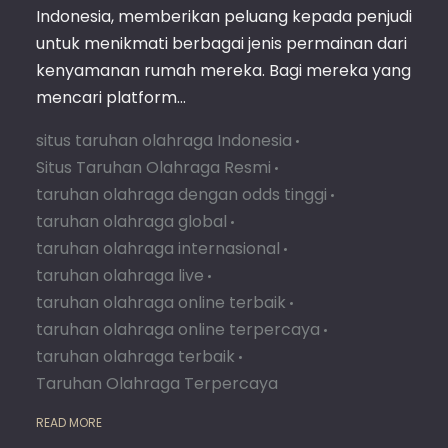
Indonesia, memberikan peluang kepada penjudi
PEMB
CEPAT
untuk menikmati berbagai jenis permainan dari
UNTU
kenyamanan rumah mereka. Bagi mereka yang
PEMAI
CERD
mencari platform…
situs taruhan olahraga Indonesia
Situs Taruhan Olahraga Resmi
taruhan olahraga dengan odds tinggi
taruhan olahraga global
taruhan olahraga internasional
taruhan olahraga live
taruhan olahraga online terbaik
taruhan olahraga online terpercaya
taruhan olahraga terbaik
Taruhan Olahraga Terpercaya
READ MORE