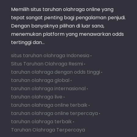
TERTI
Memilih situs taruhan olahraga online yang
DAN
tepat sangat penting bagi pengalaman penjudi.
KEAM
TERJA
Dengan banyaknya pilihan di luar sana,
UNTU
menemukan platform yang menawarkan odds
PENG
TARU
tertinggi dan…
YANG
SUKS
situs taruhan olahraga Indonesia
Situs Taruhan Olahraga Resmi
taruhan olahraga dengan odds tinggi
taruhan olahraga global
taruhan olahraga internasional
taruhan olahraga live
taruhan olahraga online terbaik
taruhan olahraga online terpercaya
taruhan olahraga terbaik
Taruhan Olahraga Terpercaya