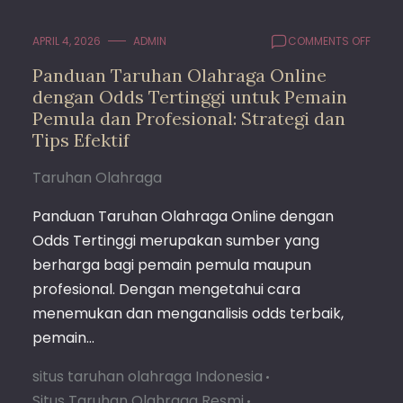
ON
APRIL 4, 2026
ADMIN
COMMENTS OFF
PAND
Panduan Taruhan Olahraga Online
TARU
dengan Odds Tertinggi untuk Pemain
OLAH
ONLIN
Pemula dan Profesional: Strategi dan
DENG
Tips Efektif
ODDS
TERTI
Taruhan Olahraga
UNTU
PEMAI
Panduan Taruhan Olahraga Online dengan
PEMUL
Odds Tertinggi merupakan sumber yang
DAN
PROFE
berharga bagi pemain pemula maupun
STRAT
profesional. Dengan mengetahui cara
DAN
TIPS
menemukan dan menganalisis odds terbaik,
EFEKTI
pemain…
situs taruhan olahraga Indonesia
Situs Taruhan Olahraga Resmi