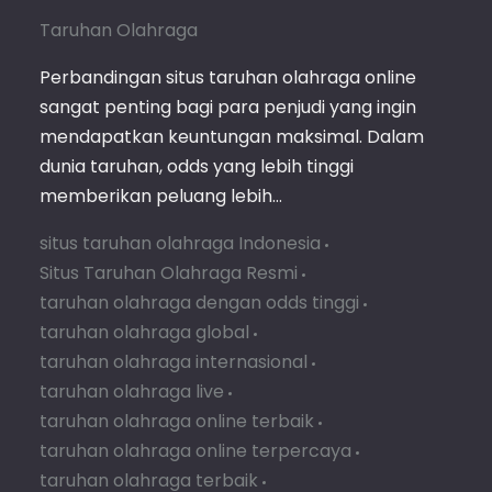
ODDS
Taruhan Olahraga
TERTI
DI
Perbandingan situs taruhan olahraga online
ASIA
sangat penting bagi para penjudi yang ingin
DAN
INTER
mendapatkan keuntungan maksimal. Dalam
ANALI
dunia taruhan, odds yang lebih tinggi
TERPE
DAN
memberikan peluang lebih…
REKOM
situs taruhan olahraga Indonesia
Situs Taruhan Olahraga Resmi
taruhan olahraga dengan odds tinggi
taruhan olahraga global
taruhan olahraga internasional
taruhan olahraga live
taruhan olahraga online terbaik
taruhan olahraga online terpercaya
taruhan olahraga terbaik