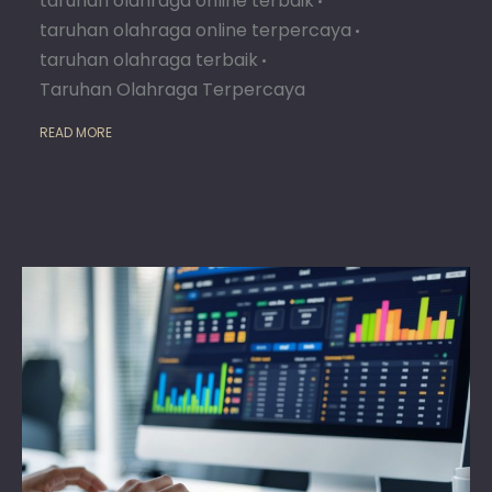
taruhan olahraga online terbaik
taruhan olahraga online terpercaya
taruhan olahraga terbaik
Taruhan Olahraga Terpercaya
READ MORE