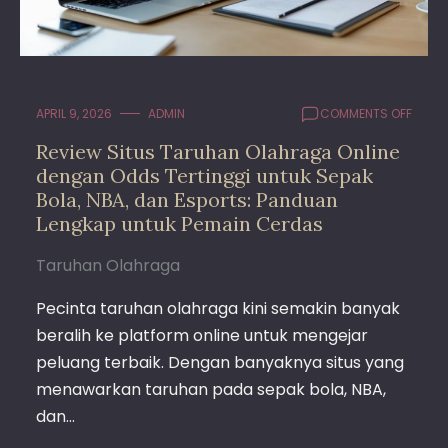
ON
APRIL 9, 2026
ADMIN
COMMENTS OFF
REVIE
Review Situs Taruhan Olahraga Online
SITUS
dengan Odds Tertinggi untuk Sepak
TARU
OLAH
Bola, NBA, dan Esports: Panduan
ONLIN
Lengkap untuk Pemain Cerdas
DENG
ODDS
Taruhan Olahraga
TERTI
UNTU
Pecinta taruhan olahraga kini semakin banyak
SEPAK
beralih ke platform online untuk mengejar
BOLA,
NBA,
peluang terbaik. Dengan banyaknya situs yang
DAN
menawarkan taruhan pada sepak bola, NBA,
ESPOR
PAND
dan…
LENGK