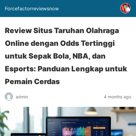
Forcefactorreviewsnow
Review Situs Taruhan Olahraga
Online dengan Odds Tertinggi
untuk Sepak Bola, NBA, dan
Esports: Panduan Lengkap untuk
Pemain Cerdas
admin
4 months ago