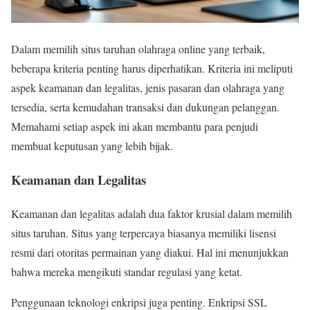
Dalam memilih situs taruhan olahraga online yang terbaik,
beberapa kriteria penting harus diperhatikan. Kriteria ini meliputi
aspek keamanan dan legalitas, jenis pasaran dan olahraga yang
tersedia, serta kemudahan transaksi dan dukungan pelanggan.
Memahami setiap aspek ini akan membantu para penjudi
membuat keputusan yang lebih bijak.
Keamanan dan Legalitas
Keamanan dan legalitas adalah dua faktor krusial dalam memilih
situs taruhan. Situs yang terpercaya biasanya memiliki lisensi
resmi dari otoritas permainan yang diakui. Hal ini menunjukkan
bahwa mereka mengikuti standar regulasi yang ketat.
Penggunaan teknologi enkripsi juga penting. Enkripsi SSL