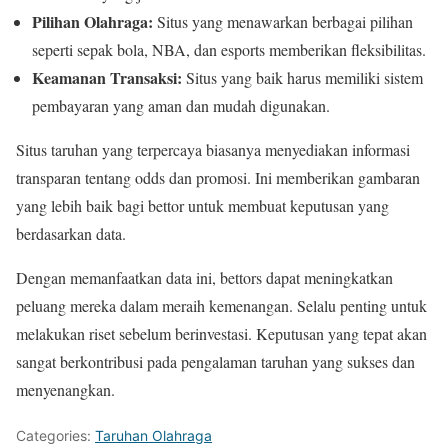
Pilihan Olahraga:
Situs yang menawarkan berbagai pilihan
seperti sepak bola, NBA, dan esports memberikan fleksibilitas.
Keamanan Transaksi:
Situs yang baik harus memiliki sistem
pembayaran yang aman dan mudah digunakan.
Situs taruhan yang terpercaya biasanya menyediakan informasi
transparan tentang odds dan promosi. Ini memberikan gambaran
yang lebih baik bagi bettor untuk membuat keputusan yang
berdasarkan data.
Dengan memanfaatkan data ini, bettors dapat meningkatkan
peluang mereka dalam meraih kemenangan. Selalu penting untuk
melakukan riset sebelum berinvestasi. Keputusan yang tepat akan
sangat berkontribusi pada pengalaman taruhan yang sukses dan
menyenangkan.
Categories:
Taruhan Olahraga