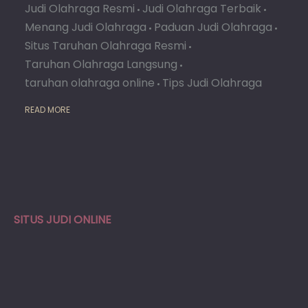
Judi Olahraga Resmi
Judi Olahraga Terbaik
Menang Judi Olahraga
Paduan Judi Olahraga
Situs Taruhan Olahraga Resmi
Taruhan Olahraga Langsung
taruhan olahraga online
Tips Judi Olahraga
READ MORE
SITUS JUDI ONLINE