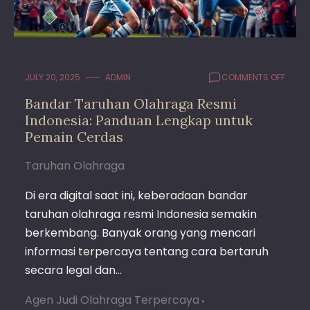
ON
JULY 20, 2025
ADMIN
COMMENTS OFF
BAND
Bandar Taruhan Olahraga Resmi
TARU
Indonesia: Panduan Lengkap untuk
OLAH
RESMI
Pemain Cerdas
INDON
PAND
Taruhan Olahraga
LENGK
UNTU
Di era digital saat ini, keberadaan bandar
PEMAI
taruhan olahraga resmi Indonesia semakin
CERD
berkembang. Banyak orang yang mencari
informasi terpercaya tentang cara bertaruh
secara legal dan…
Agen Judi Olahraga Terpercaya