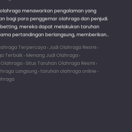
ANDA
ng olahraga menawarkan pengalaman yang
 bagi para penggemar olahraga dan penjudi.
 betting, mereka dapat melakukan taruhan
elama pertandingan berlangsung, memberikan…
lahraga Terpercaya
Judi Olahraga Resmi
ga Terbaik
Menang Judi Olahraga
 Olahraga
Situs Taruhan Olahraga Resmi
ahraga Langsung
taruhan olahraga online
lahraga