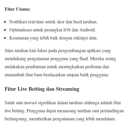
Fitur Utama:
Notifikasi real-time untuk skor dan hasil taruhan.
Optimalisasi untuk perangkat iOS dan Android.
Keamanan yang lebih baik dengan enkripsi data.
Situs taruhan kini fokus pada pengembangan aplikasi yang
mendukung pengalaman pengguna yang fluid. Mereka sering
melakukan pembaruan untuk meningkatkan performa dan
menambah fitur baru berdasarkan umpan balik pengguna.
Fitur Live Betting dan Streaming
Salah satu inovasi signifikan dalam taruhan olahraga adalah fitur
live betting. Pengguna dapat memasang taruhan saat pertandingan
berlangsung, memberikan pengalaman yang lebih mendalam.