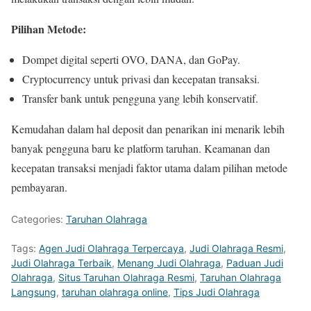
Pilihan Metode:
Dompet digital seperti OVO, DANA, dan GoPay.
Cryptocurrency untuk privasi dan kecepatan transaksi.
Transfer bank untuk pengguna yang lebih konservatif.
Kemudahan dalam hal deposit dan penarikan ini menarik lebih
banyak pengguna baru ke platform taruhan. Keamanan dan
kecepatan transaksi menjadi faktor utama dalam pilihan metode
pembayaran.
Categories:
Taruhan Olahraga
Tags:
Agen Judi Olahraga Terpercaya
,
Judi Olahraga Resmi
,
Judi Olahraga Terbaik
,
Menang Judi Olahraga
,
Paduan Judi
Olahraga
,
Situs Taruhan Olahraga Resmi
,
Taruhan Olahraga
Langsung
,
taruhan olahraga online
,
Tips Judi Olahraga