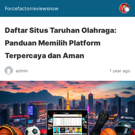
Forcefactorreviewsnow
Daftar Situs Taruhan Olahraga:
Panduan Memilih Platform
Terpercaya dan Aman
admin
1 year ago