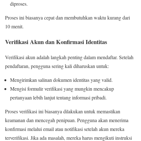
diproses.
Proses ini biasanya cepat dan membutuhkan waktu kurang dari
10 menit.
Verifikasi Akun dan Konfirmasi Identitas
Verifikasi akun adalah langkah penting dalam mendaftar. Setelah
pendaftaran, pengguna sering kali diharuskan untuk:
Mengirimkan salinan dokumen identitas yang valid.
Mengisi formulir verifikasi yang mungkin mencakup
pertanyaan lebih lanjut tentang informasi pribadi.
Proses verifikasi ini biasanya dilakukan untuk memastikan
keamanan dan mencegah penipuan. Pengguna akan menerima
konfirmasi melalui email atau notifikasi setelah akun mereka
terverifikasi. Jika ada masalah, mereka harus mengikuti instruksi