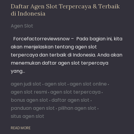
DAFT
Daftar Agen Slot Terpercaya & Terbaik
AGEN
di Indonesia
SLOT
TERPE
&
Agen Slot
TERBA
DI
Forcefactorreviewsnow – Pada bagian ini, kita
INDON
akan menjelaskan tentang agen slot
terpercaya dan terbaik di Indonesia. Anda akan
menemukan daftar agen slot terpercaya
yang…
agen judi slot
agen slot
agen slot online
agen slot resmi
agen slot terpercaya
bonus agen slot
daftar agen slot
panduan agen slot
pilihan agen slot
situs agen slot
READ MORE