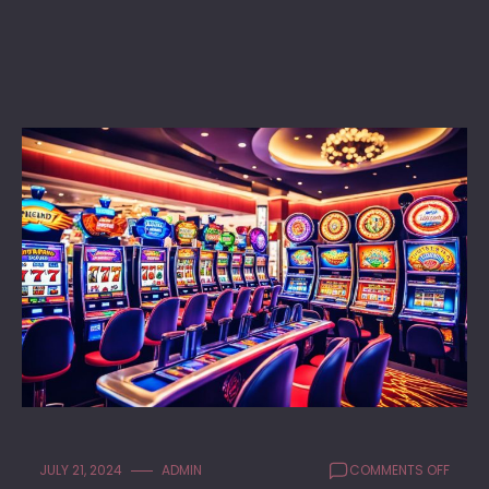
ON
JULY 21, 2024
ADMIN
COMMENTS OFF