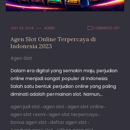
ON
JULY 25, 2024
ADMIN
COMMENTS OFF
AGEN
Agen Slot Online Terpercaya di
SLOT
Indonesia 2023
ONLIN
TERPE
DI
Agen Slot
INDON
2023
Dalam era digital yang semakin maju, perjudian
online menjadi sangat populer di Indonesia.
Salah satu bentuk perjudian online yang paling
diminati adalah permainan slot. Namun,…
agen judi slot
agen slot
agen slot online
agen slot resmi
agen slot terpercaya
bonus agen slot
daftar agen slot