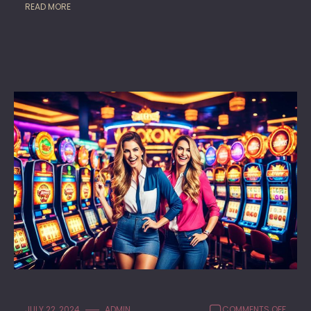
READ MORE
ON
JULY 22, 2024
ADMIN
COMMENTS OFF