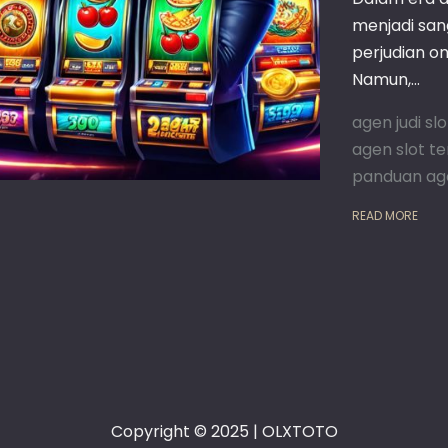
menjadi sang
perjudian on
Namun,…
agen judi slo
agen slot t
panduan age
READ MORE
Copyright © 2025 |
OLXTOTO