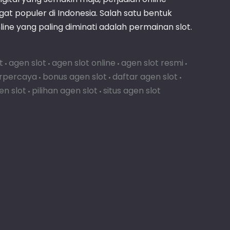
at populer di Indonesia. Salah satu bentuk
line yang paling diminati adalah permainan slot.
t
agen slot
agen slot online
agen slot resmi
erpercaya
bonus agen slot
daftar agen slot
n slot
pilihan agen slot
situs agen slot