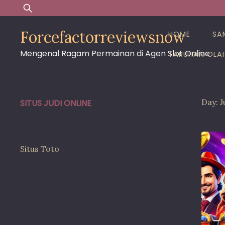
Skip
Search
to
for:
content
Forcefactorreviewsnow
HOME
SA
Mengenal Ragam Permainan di Agen Slot Online
TARUHAN OLA
Day:
J
SITUS JUDI ONLINE
Situs Toto