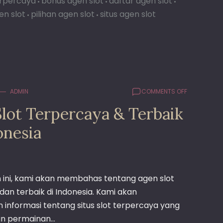
erpercaya
bonus agen slot
daftar agen slot
n slot
pilihan agen slot
situs agen slot
ON
ADMIN
COMMENTS OFF
AGEN
lot Terpercaya & Terbaik
SLOT
TERPERCAY
onesia
&
TERBAIK
DI
INDONESIA
 ini, kami akan membahas tentang agen slot
dan terbaik di Indonesia. Kami akan
informasi tentang situs slot terpercaya yang
n permainan…