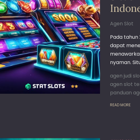
Indone
Agen Slot
Pada tahun 
dapat menem
menawarkan
nyaman. Situ
agen judi slo
agen slot t
panduan age
READ MORE