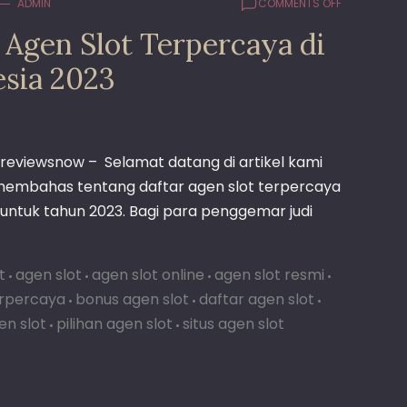
ON
ADMIN
COMMENTS OFF
DAFTAR
 Agen Slot Terpercaya di
AGEN
SLOT
sia 2023
TERPERCAY
DI
INDONESIA
2023
reviewsnow – Selamat datang di artikel kami
embahas tentang daftar agen slot terpercaya
 untuk tahun 2023. Bagi para penggemar judi
t
agen slot
agen slot online
agen slot resmi
erpercaya
bonus agen slot
daftar agen slot
n slot
pilihan agen slot
situs agen slot