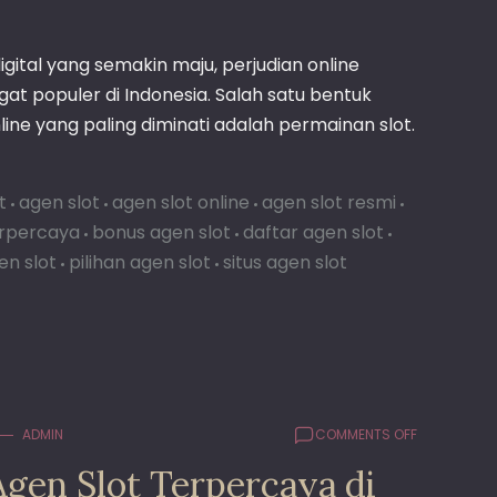
INDONESIA
2023
gital yang semakin maju, perjudian online
at populer di Indonesia. Salah satu bentuk
line yang paling diminati adalah permainan slot.
t
agen slot
agen slot online
agen slot resmi
erpercaya
bonus agen slot
daftar agen slot
n slot
pilihan agen slot
situs agen slot
ON
ADMIN
COMMENTS OFF
SITUS
Agen Slot Terpercaya di
AGEN