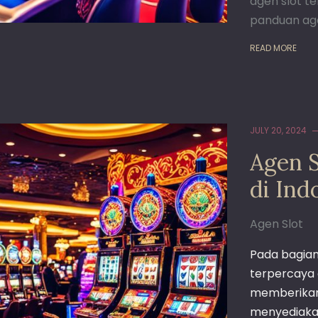
agen slot t
panduan age
READ MORE
JULY 20, 2024
Agen S
di Ind
Agen Slot
Pada bagian
terpercaya 
memberikan 
menyediaka