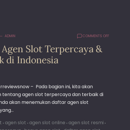
ON
ADMIN
COMMENTS OFF
DAFTAR
 Agen Slot Terpercaya &
AGEN
SLOT
k di Indonesia
TERPERCAY
&
TERBAIK
DI
INDONESIA
reviewsnow – Pada bagian ini, kita akan
 tentang agen slot terpercaya dan terbaik di
Anda akan menemukan daftar agen slot
 yang…
t
agen slot
agen slot online
agen slot resmi