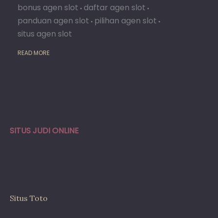
bonus agen slot
daftar agen slot
panduan agen slot
pilihan agen slot
situs agen slot
READ MORE
SITUS JUDI ONLINE
Situs Toto