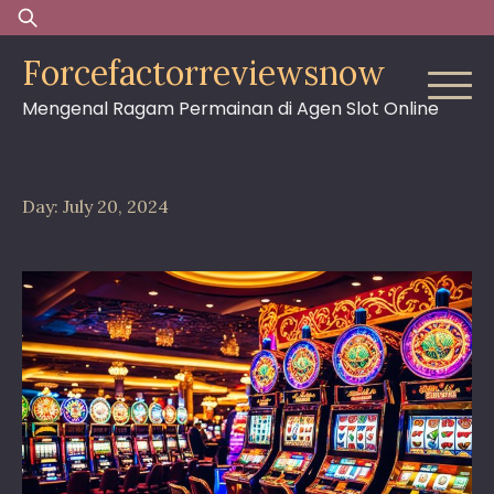
Skip
Search
to
for:
Forcefactorreviewsnow
content
Mengenal Ragam Permainan di Agen Slot Online
Day:
July 20, 2024