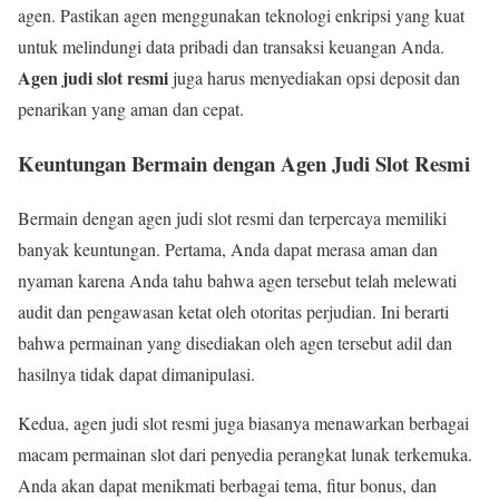
agen. Pastikan agen menggunakan teknologi enkripsi yang kuat
untuk melindungi data pribadi dan transaksi keuangan Anda.
Agen judi slot resmi
juga harus menyediakan opsi deposit dan
penarikan yang aman dan cepat.
Keuntungan Bermain dengan Agen Judi Slot Resmi
Bermain dengan agen judi slot resmi dan terpercaya memiliki
banyak keuntungan. Pertama, Anda dapat merasa aman dan
nyaman karena Anda tahu bahwa agen tersebut telah melewati
audit dan pengawasan ketat oleh otoritas perjudian. Ini berarti
bahwa permainan yang disediakan oleh agen tersebut adil dan
hasilnya tidak dapat dimanipulasi.
Kedua, agen judi slot resmi juga biasanya menawarkan berbagai
macam permainan slot dari penyedia perangkat lunak terkemuka.
Anda akan dapat menikmati berbagai tema, fitur bonus, dan