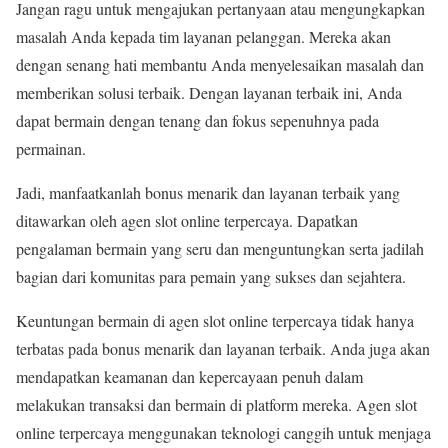
Jangan ragu untuk mengajukan pertanyaan atau mengungkapkan
masalah Anda kepada tim layanan pelanggan. Mereka akan
dengan senang hati membantu Anda menyelesaikan masalah dan
memberikan solusi terbaik. Dengan layanan terbaik ini, Anda
dapat bermain dengan tenang dan fokus sepenuhnya pada
permainan.
Jadi, manfaatkanlah bonus menarik dan layanan terbaik yang
ditawarkan oleh agen slot online terpercaya. Dapatkan
pengalaman bermain yang seru dan menguntungkan serta jadilah
bagian dari komunitas para pemain yang sukses dan sejahtera.
Keuntungan bermain di agen slot online terpercaya tidak hanya
terbatas pada bonus menarik dan layanan terbaik. Anda juga akan
mendapatkan keamanan dan kepercayaan penuh dalam
melakukan transaksi dan bermain di platform mereka. Agen slot
online terpercaya menggunakan teknologi canggih untuk menjaga