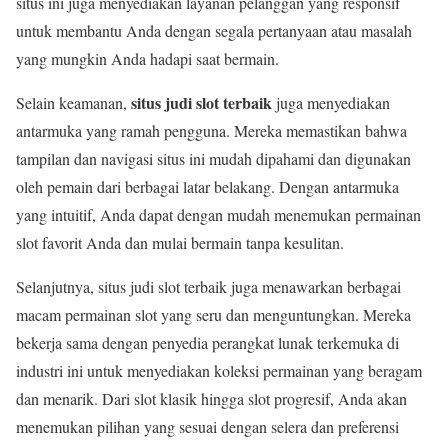
situs ini juga menyediakan layanan pelanggan yang responsif
untuk membantu Anda dengan segala pertanyaan atau masalah
yang mungkin Anda hadapi saat bermain.
situs judi slot terbaik
Selain keamanan,
juga menyediakan
antarmuka yang ramah pengguna. Mereka memastikan bahwa
tampilan dan navigasi situs ini mudah dipahami dan digunakan
oleh pemain dari berbagai latar belakang. Dengan antarmuka
yang intuitif, Anda dapat dengan mudah menemukan permainan
slot favorit Anda dan mulai bermain tanpa kesulitan.
Selanjutnya, situs judi slot terbaik juga menawarkan berbagai
macam permainan slot yang seru dan menguntungkan. Mereka
bekerja sama dengan penyedia perangkat lunak terkemuka di
industri ini untuk menyediakan koleksi permainan yang beragam
dan menarik. Dari slot klasik hingga slot progresif, Anda akan
menemukan pilihan yang sesuai dengan selera dan preferensi