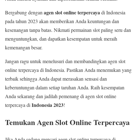
agen slot online terpercaya
Bergabung dengan
di Indonesia
pada tahun 2023 akan memberikan Anda keuntungan dan
kesenangan tanpa batas. Nikmati permainan slot paling seru dan
menguntungkan, dan dapatkan kesempatan untuk meraih
kemenangan besar.
Jangan ragu untuk menelusuri dan membandingkan agen slot
online terpercaya di Indonesia. Pastikan Anda menemukan yang
terbaik sehingga Anda dapat merasakan sensasi dan
keberuntungan dalam setiap taruhan Anda. Raih kesempatan
Anda sekarang dan jadilah pemenang di agen slot online
Indonesia 2023
terpercaya di
!
Temukan Agen Slot Online Terpercaya
Jika Anda sedang mencari agen slot online terpercaya di