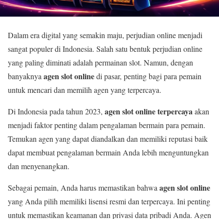
Dalam era digital yang semakin maju, perjudian online menjadi
sangat populer di Indonesia. Salah satu bentuk perjudian online
yang paling diminati adalah permainan slot. Namun, dengan
agen slot online
banyaknya
di pasar, penting bagi para pemain
untuk mencari dan memilih agen yang terpercaya.
agen slot online terpercaya
Di Indonesia pada tahun 2023,
akan
menjadi faktor penting dalam pengalaman bermain para pemain.
Temukan agen yang dapat diandalkan dan memiliki reputasi baik
dapat membuat pengalaman bermain Anda lebih menguntungkan
dan menyenangkan.
agen slot online
Sebagai pemain, Anda harus memastikan bahwa
yang Anda pilih memiliki lisensi resmi dan terpercaya. Ini penting
untuk memastikan keamanan dan privasi data pribadi Anda. Agen