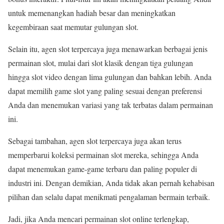
untuk memenangkan hadiah besar dan meningkatkan
kegembiraan saat memutar gulungan slot.
Selain itu, agen slot terpercaya juga menawarkan berbagai jenis
permainan slot, mulai dari slot klasik dengan tiga gulungan
hingga slot video dengan lima gulungan dan bahkan lebih. Anda
dapat memilih game slot yang paling sesuai dengan preferensi
Anda dan menemukan variasi yang tak terbatas dalam permainan
ini.
Sebagai tambahan, agen slot terpercaya juga akan terus
memperbarui koleksi permainan slot mereka, sehingga Anda
dapat menemukan game-game terbaru dan paling populer di
industri ini. Dengan demikian, Anda tidak akan pernah kehabisan
pilihan dan selalu dapat menikmati pengalaman bermain terbaik.
Jadi, jika Anda mencari permainan slot online terlengkap,