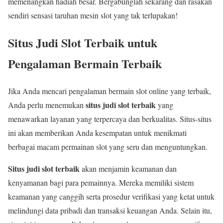
memenangkan hadiah besar. Bergabunglah sekarang dan rasakan
sendiri sensasi taruhan mesin slot yang tak terlupakan!
Situs Judi Slot Terbaik untuk
Pengalaman Bermain Terbaik
Jika Anda mencari pengalaman bermain slot online yang terbaik,
situs judi slot terbaik
Anda perlu menemukan
yang
menawarkan layanan yang terpercaya dan berkualitas. Situs-situs
ini akan memberikan Anda kesempatan untuk menikmati
berbagai macam permainan slot yang seru dan menguntungkan.
Situs judi slot terbaik
akan menjamin keamanan dan
kenyamanan bagi para pemainnya. Mereka memiliki sistem
keamanan yang canggih serta prosedur verifikasi yang ketat untuk
melindungi data pribadi dan transaksi keuangan Anda. Selain itu,