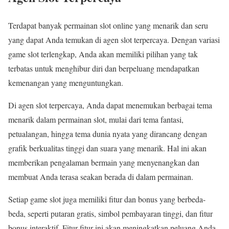
Terdapat banyak permainan slot online yang menarik dan seru
yang dapat Anda temukan di agen slot terpercaya. Dengan variasi
game slot terlengkap, Anda akan memiliki pilihan yang tak
terbatas untuk menghibur diri dan berpeluang mendapatkan
kemenangan yang menguntungkan.
Di agen slot terpercaya, Anda dapat menemukan berbagai tema
menarik dalam permainan slot, mulai dari tema fantasi,
petualangan, hingga tema dunia nyata yang dirancang dengan
grafik berkualitas tinggi dan suara yang menarik. Hal ini akan
memberikan pengalaman bermain yang menyenangkan dan
membuat Anda terasa seakan berada di dalam permainan.
Setiap game slot juga memiliki fitur dan bonus yang berbeda-
beda, seperti putaran gratis, simbol pembayaran tinggi, dan fitur
bonus interaktif. Fitur-fitur ini akan meningkatkan peluang Anda