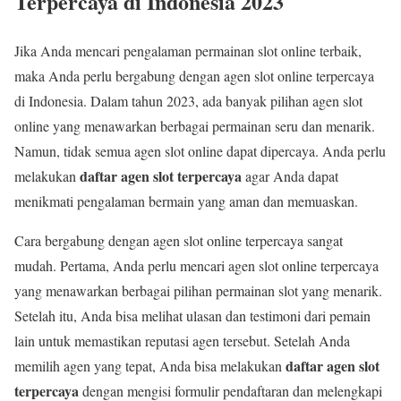
Terpercaya di Indonesia 2023
Jika Anda mencari pengalaman permainan slot online terbaik,
maka Anda perlu bergabung dengan agen slot online terpercaya
di Indonesia. Dalam tahun 2023, ada banyak pilihan agen slot
online yang menawarkan berbagai permainan seru dan menarik.
Namun, tidak semua agen slot online dapat dipercaya. Anda perlu
daftar agen slot terpercaya
melakukan
agar Anda dapat
menikmati pengalaman bermain yang aman dan memuaskan.
Cara bergabung dengan agen slot online terpercaya sangat
mudah. Pertama, Anda perlu mencari agen slot online terpercaya
yang menawarkan berbagai pilihan permainan slot yang menarik.
Setelah itu, Anda bisa melihat ulasan dan testimoni dari pemain
lain untuk memastikan reputasi agen tersebut. Setelah Anda
daftar agen slot
memilih agen yang tepat, Anda bisa melakukan
terpercaya
dengan mengisi formulir pendaftaran dan melengkapi