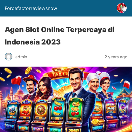
Forcefactorreviewsnow
Agen Slot Online Terpercaya di
Indonesia 2023
admin
2 years ago