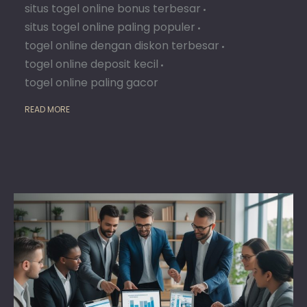
situs togel online bonus terbesar
situs togel online paling populer
togel online dengan diskon terbesar
togel online deposit kecil
togel online paling gacor
READ MORE