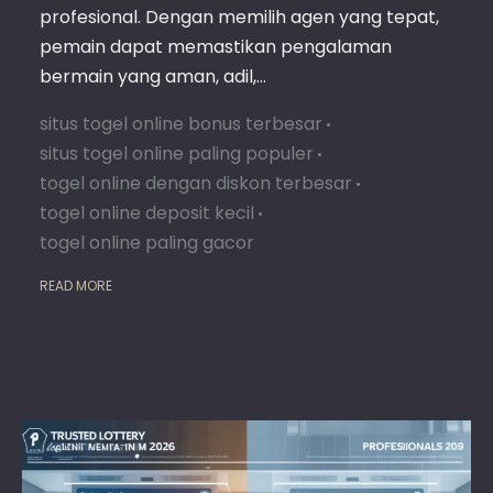
profesional. Dengan memilih agen yang tepat,
pemain dapat memastikan pengalaman
bermain yang aman, adil,…
situs togel online bonus terbesar
situs togel online paling populer
togel online dengan diskon terbesar
togel online deposit kecil
togel online paling gacor
READ MORE