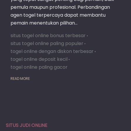
TAHU
pemula maupun profesional. Perbandingan
2026
agen togel terpercaya dapat membantu
pemain menentukan pilihan…
situs togel online bonus terbesar
situs togel online paling populer
togel online dengan diskon terbesar
togel online deposit kecil
togel online paling gacor
READ MORE
SITUS JUDI ONLINE