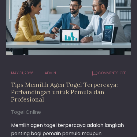
ON
MAY 31, 2026
ADMIN
COMMENTS OFF
TIPS
Tips Memilih Agen Togel Terpercaya:
MEMIL
Perbandingan untuk Pemula dan
AGEN
TOGEL
Profesional
TERPE
PERB
Togel Online
UNTU
PEMUL
Memilih agen togel terpercaya adalah langkah
DAN
penting bagi pemain pemula maupun
PROFE