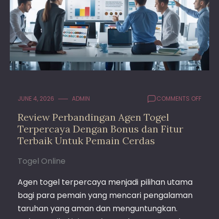
ON
JUNE 4, 2026
ADMIN
COMMENTS OFF
REVIE
Review Perbandingan Agen Togel
PERB
Terpercaya Dengan Bonus dan Fitur
AGEN
TOGEL
Terbaik Untuk Pemain Cerdas
TERPE
DENG
Togel Online
BONU
DAN
Agen togel terpercaya menjadi pilihan utama
FITUR
bagi para pemain yang mencari pengalaman
TERBA
UNTU
taruhan yang aman dan menguntungkan.
PEMAI