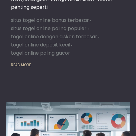
penting seperti…
situs togel online bonus terbesar
situs togel online paling populer
togel online dengan diskon terbesar
togel online deposit kecil
togel online paling gacor
READ MORE