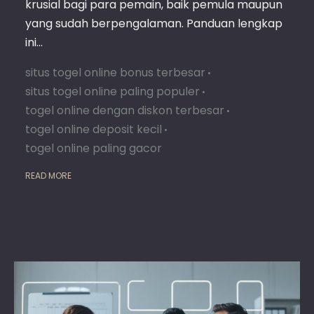
PEMAI
krusial bagi para pemain, baik pemula maupun
BERP
yang sudah berpengalaman. Panduan lengkap
ini…
situs togel online bonus terbesar
situs togel online paling populer
togel online dengan diskon terbesar
togel online deposit kecil
togel online paling gacor
READ MORE