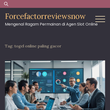
Skip
Search
to
for:
Forcefactorreviewsnow
content
Mengenal Ragam Permainan di Agen Slot Online
Tag:
togel online paling gacor