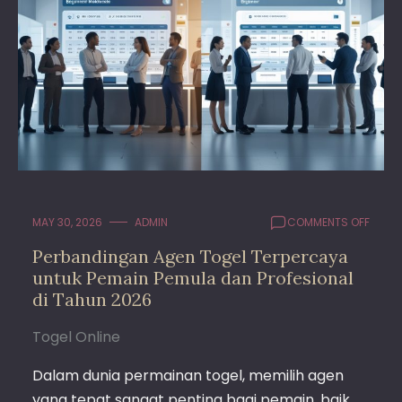
ON
MAY 30, 2026
ADMIN
COMMENTS OFF
PERB
Perbandingan Agen Togel Terpercaya
AGEN
untuk Pemain Pemula dan Profesional
TOGEL
TERPE
di Tahun 2026
UNTU
PEMAI
Togel Online
PEMUL
DAN
Dalam dunia permainan togel, memilih agen
PROFE
yang tepat sangat penting bagi pemain, baik
DI