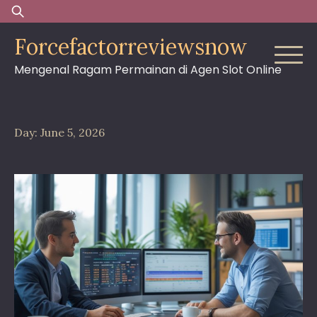
Skip
Search
to
for:
Forcefactorreviewsnow
content
Mengenal Ragam Permainan di Agen Slot Online
Day:
June 5, 2026