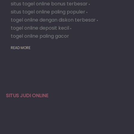
situs togel online bonus terbesar
situs togel online paling populer
togel online dengan diskon terbesar
togel online deposit kecil
togel online paling gacor
READ MORE
SITUS JUDI ONLINE