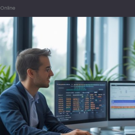
 Online