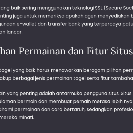
 yang baik sering menggunakan teknologi SSL (Secure So
penting juga untuk memeriksa apakah agen menyediaka
unaan e-wallet dan transfer bank yang terpercaya patu
an lancar.
ihan Permainan dan Fitur Situs
togel yang baik harus menawarkan beragam pilihan perm
kup berbagai jenis permainan togel serta fitur tambahan
 lain yang penting adalah antarmuka pengguna situs. Sit
laman bermain dan membuat pemain merasa lebih nyama
ami permainan dan cara bertaruh, sedangkan profesi
mereka minati.