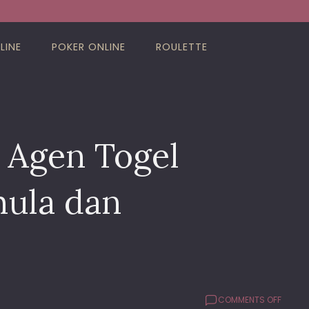
LINE
POKER ONLINE
ROULETTE
Agen Togel
mula dan
ON
COMMENTS OFF