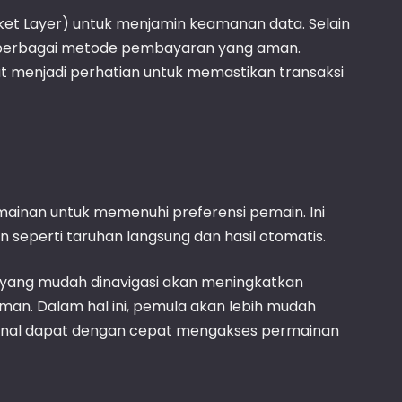
cket Layer) untuk menjamin keamanan data. Selain
n berbagai metode pembayaran yang aman.
t menjadi perhatian untuk memastikan transaksi
ainan untuk memenuhi preferensi pemain. Ini
 seperti taruhan langsung dan hasil otomatis.
us yang mudah dinavigasi akan meningkatkan
n. Dalam hal ini, pemula akan lebih mudah
onal dapat dengan cepat mengakses permainan