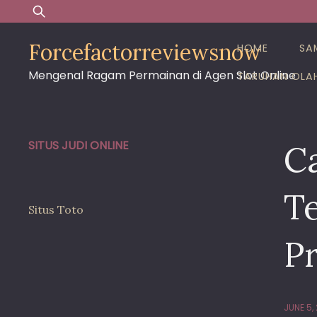
Skip
Search
to
for:
content
Forcefactorreviewsnow
HOME
SA
Mengenal Ragam Permainan di Agen Slot Online
TARUHAN OLA
SITUS JUDI ONLINE
C
T
Situs Toto
Pr
JUNE 5,