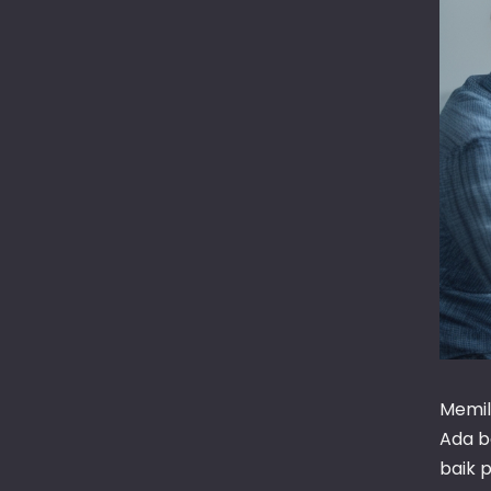
Memil
Ada b
baik 