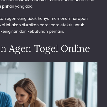
 pilihan yang ada.
an agen yang tidak hanya memenuhi harapan
l ini, akan diuraikan cara-cara efektif untuk
keinginan dan kebutuhan pemain.
ih Agen Togel Online