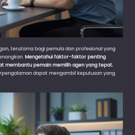
an, terutama bagi pemula dan profesional yang
enangkan.
Mengetahui faktor-faktor penting
apat membantu pemain memilih agen yang tepat.
berpengalaman dapat mengambil keputusan yang