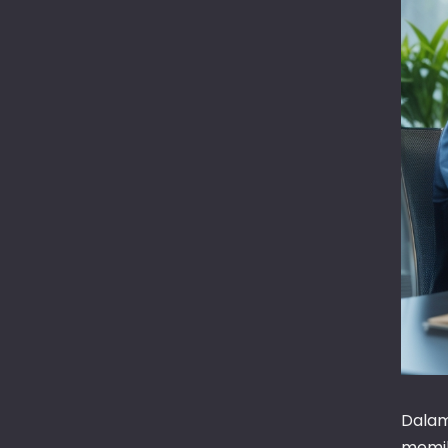
Dalam
memil