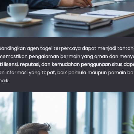
ndingkan agen togel terpercaya dapat menjadi tantang
 memastikan pengalaman bermain yang aman dan meny
ti lisensi, reputasi, dan kemudahan penggunaan situs d
n informasi yang tepat, baik pemula maupun pemain 
baik.