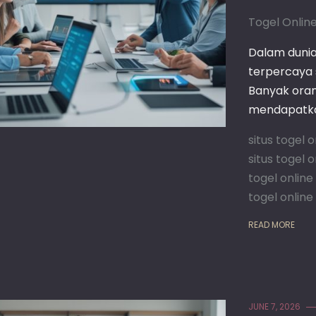
Togel Onlin
Dalam duni
terpercaya 
Banyak oran
mendapatka
situs togel 
situs togel 
togel onlin
togel online
READ MORE
JUNE 7, 2026