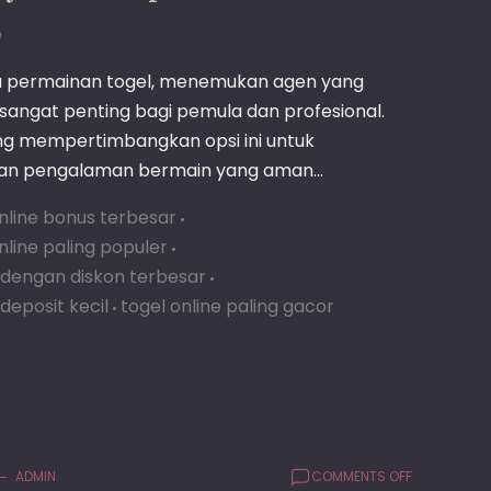
PROFESIONA
DENGAN
e
PEMBAYARA
CEPAT
a permainan togel, menemukan agen yang
sangat penting bagi pemula dan profesional.
g mempertimbangkan opsi ini untuk
n pengalaman bermain yang aman…
online bonus terbesar
online paling populer
e dengan diskon terbesar
 deposit kecil
togel online paling gacor
ON
ADMIN
COMMENTS OFF