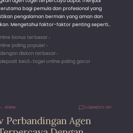
kan agen togel terpercaya dapat menjadi
terutama bagi pemula dan profesional yang
stikan pengalaman bermain yang aman dan
n. Mengetahui faktor-faktor penting seperti…
online bonus terbesar
online paling populer
e dengan diskon terbesar
 deposit kecil
togel online paling gacor
ON
ADMIN
COMMENTS OFF
REVIEW
w Perbandingan Agen
PERBANDIN
AGEN
 Terpercaya Dengan
TOGEL