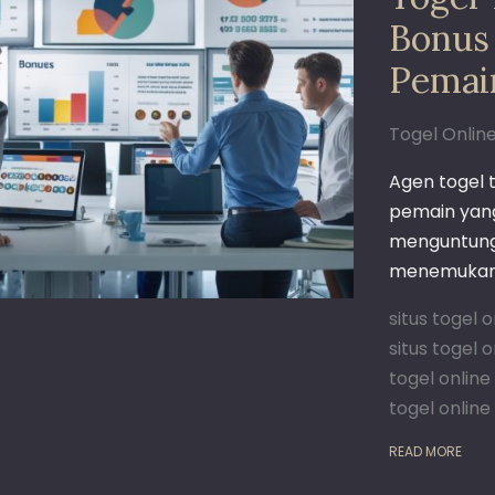
Bonus 
Pemai
Togel Onlin
Agen togel 
pemain yan
menguntungk
menemukan 
situs togel 
situs togel 
togel onlin
togel online
READ MORE