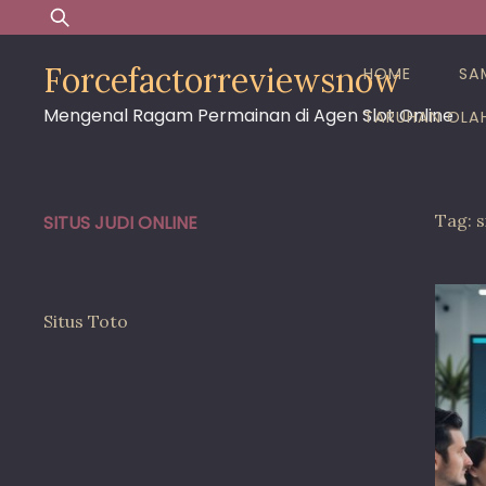
Skip
Search
to
for:
content
Forcefactorreviewsnow
HOME
SA
Mengenal Ragam Permainan di Agen Slot Online
TARUHAN OLA
Tag:
s
SITUS JUDI ONLINE
Situs Toto