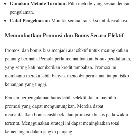
Gunakan Metode Taruhan:
Pilih metode yang sesuai dengan
pengalaman.
Catat Pengeluaran:
Monitor semua transaksi untuk evaluasi.
Memanfaatkan Promosi dan Bonus Secara Efektif
Promosi dan bonus bisa menjadi alat efektif untuk meningkatkan
peluang bermain. Pemula perlu memanfaatkan bonus pendaftaran,
yang sering kali memberikan kredit tambahan. Promosi ini
membantu mereka lebih banyak mencoba permainan tanpa risiko
keuangan yang tinggi.
Pemain berpengalaman harus lebih selektif dalam memilih
promosi yang dapat menguntungkan. Mereka dapat
memanfaatkan bonus cashback atau promosi khusus pada waktu
tertentu. Menggunakan strategi ini dapat meningkatkan total
kemenangan dalam jangka panjang.