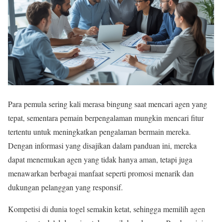
Para pemula sering kali merasa bingung saat mencari agen yang
tepat, sementara pemain berpengalaman mungkin mencari fitur
tertentu untuk meningkatkan pengalaman bermain mereka.
Dengan informasi yang disajikan dalam panduan ini, mereka
dapat menemukan agen yang tidak hanya aman, tetapi juga
menawarkan berbagai manfaat seperti promosi menarik dan
dukungan pelanggan yang responsif.
Kompetisi di dunia togel semakin ketat, sehingga memilih agen