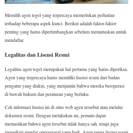
Memilih agen togel yang terpercaya memerlukan perhatian
terhadap beberapa aspek kunci. Berikut adalah faktor-faktor
penting yang harus dipertimbangkan sebelum memutuskan untuk
mendaftar.
Legalitas dan Lisensi Resmi
Legalitas agen togel merupakan hal pertama yang harus diperiksa.
Agen yang terpercaya harus memiliki lisensi resmi dari badan
pengatur yang diakui, yang menjamin bahwa mereka beroperasi
di bawah hukum dan peraturan yang berlaku.
Cek informasi lisensi ini di situs web agen tersebut atau melalui
dokumen resmi. Dengan melakukan ini, pemain dapat
memastikan bahwa agen tersebut tidak hanya sah, tetapi juga
mengikuti standar operasional yang baik. Agen tanpa lisensi resmi