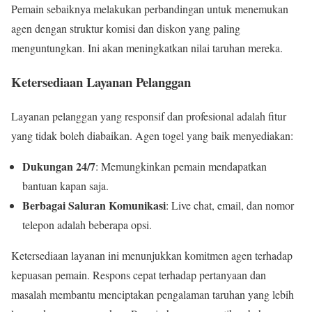
Pemain sebaiknya melakukan perbandingan untuk menemukan
agen dengan struktur komisi dan diskon yang paling
menguntungkan. Ini akan meningkatkan nilai taruhan mereka.
Ketersediaan Layanan Pelanggan
Layanan pelanggan yang responsif dan profesional adalah fitur
yang tidak boleh diabaikan. Agen togel yang baik menyediakan:
Dukungan 24/7
: Memungkinkan pemain mendapatkan
bantuan kapan saja.
Berbagai Saluran Komunikasi
: Live chat, email, dan nomor
telepon adalah beberapa opsi.
Ketersediaan layanan ini menunjukkan komitmen agen terhadap
kepuasan pemain. Respons cepat terhadap pertanyaan dan
masalah membantu menciptakan pengalaman taruhan yang lebih