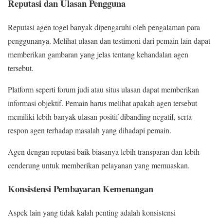
Reputasi dan Ulasan Pengguna
Reputasi agen togel banyak dipengaruhi oleh pengalaman para
penggunanya. Melihat ulasan dan testimoni dari pemain lain dapat
memberikan gambaran yang jelas tentang kehandalan agen
tersebut.
Platform seperti forum judi atau situs ulasan dapat memberikan
informasi objektif. Pemain harus melihat apakah agen tersebut
memiliki lebih banyak ulasan positif dibanding negatif, serta
respon agen terhadap masalah yang dihadapi pemain.
Agen dengan reputasi baik biasanya lebih transparan dan lebih
cenderung untuk memberikan pelayanan yang memuaskan.
Konsistensi Pembayaran Kemenangan
Aspek lain yang tidak kalah penting adalah konsistensi