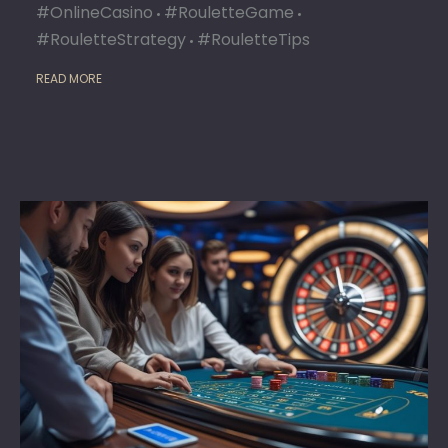
#OnlineCasino
#RouletteGame
#RouletteStrategy
#RouletteTips
READ MORE