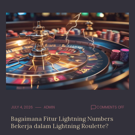
ON
JULY 4, 2026
ADMIN
COMMENTS OFF
BAGA
Bagaimana Fitur Lightning Numbers
FITUR
Bekerja dalam Lightning Roulette?
LIGHT
NUMB