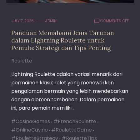
ON
JULY 7, 2026
ADMIN
COMMENTS OFF
PAND
Panduan Memahami Jenis Taruhan
MEMA
dalam Lightning Roulette untuk
JENIS
TARU
Pemula: Strategi dan Tips Penting
DALA
LIGHT
Roulette
ROULE
UNTU
Lightning Roulette adalah variasi menarik dari
PEMUL
permainan klasik rolet yang menawarkan
STRAT
DAN
pengalaman bermain yang lebih mendebarkan
TIPS
dengan elemen tambahan. Dalam permainan
PENTI
ini, para pemain memiliki…
#CasinoGames
#FrenchRoulette
#OnlineCasino
#RouletteGame
#RouletteStrategy
#RouletteTips