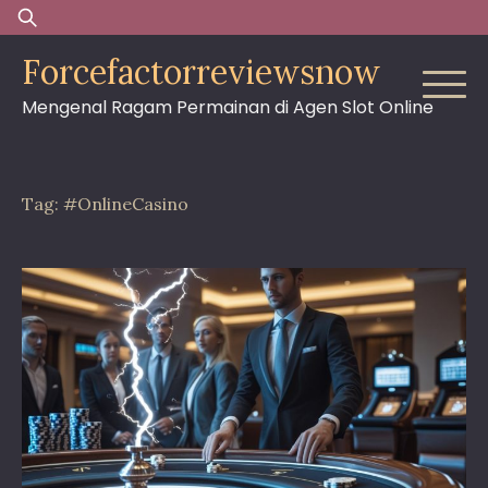
Skip
Search
to
for:
Forcefactorreviewsnow
content
Mengenal Ragam Permainan di Agen Slot Online
Tag:
#OnlineCasino