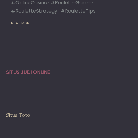
#OnlineCasino
#RouletteGame
#RouletteStrategy
#RouletteTips
READ MORE
SITUS JUDI ONLINE
Situs Toto