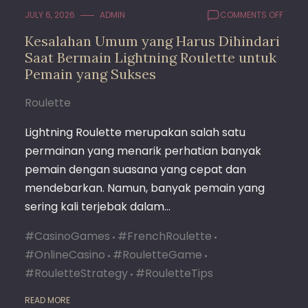
ON
JULY 6, 2026
ADMIN
COMMENTS OFF
KESAL
Kesalahan Umum yang Harus Dihindari
UMUM
Saat Bermain Lightning Roulette untuk
YANG
HARU
Pemain yang Sukses
DIHIN
SAAT
Roulette
BERMA
LIGHT
Lightning Roulette merupakan salah satu
ROULE
permainan yang menarik perhatian banyak
UNTU
PEMAI
pemain dengan suasana yang cepat dan
YANG
mendebarkan. Namun, banyak pemain yang
SUKS
sering kali terjebak dalam…
#CasinoGames
#FrenchRoulette
#OnlineCasino
#RouletteGame
#RouletteStrategy
#RouletteTips
READ MORE