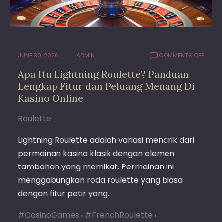
ON
JUNE 30, 2026
ADMIN
COMMENTS OFF
APA
Apa Itu Lightning Roulette? Panduan
ITU
Lengkap Fitur dan Peluang Menang Di
LIGHT
ROULE
Kasino Online
PAND
LENGK
Roulette
FITUR
DAN
Lightning Roulette adalah variasi menarik dari
PELUA
permainan kasino klasik dengan elemen
MENA
DI
tambahan yang memikat. Permainan ini
KASIN
menggabungkan roda roulette yang biasa
ONLIN
dengan fitur petir yang…
#CasinoGames
#FrenchRoulette