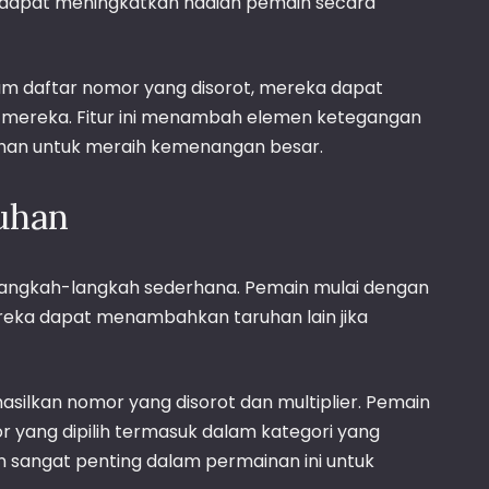
ng dapat meningkatkan hadiah pemain secara
am daftar nomor yang disorot, mereka dapat
l mereka. Fitur ini menambah elemen ketegangan
an untuk meraih kemenangan besar.
uhan
 langkah-langkah sederhana. Pemain mulai dengan
ereka dapat menambahkan taruhan lain jika
silkan nomor yang disorot dan multiplier. Pemain
 yang dipilih termasuk dalam kategori yang
n sangat penting dalam permainan ini untuk