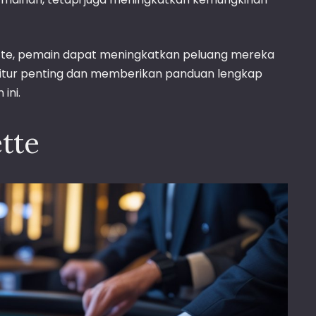
tte, pemain dapat meningkatkan peluang mereka
 fitur penting dan memberikan panduan lengkap
ini.
tte