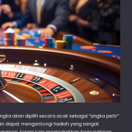
gka akan dipilih secara acak sebagai “angka petir”
main dapat mengantongi hadiah yang sangat
rmainan, tetapi juga meningkatkan kemungkinan