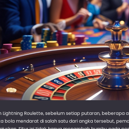
 Lightning Roulette, sebelum setiap putaran, beberapa an
ika bola mendarat di salah satu dari angka tersebut, pe
iurkan. Fitur ini tidak hanya menambah bumbu pada pe