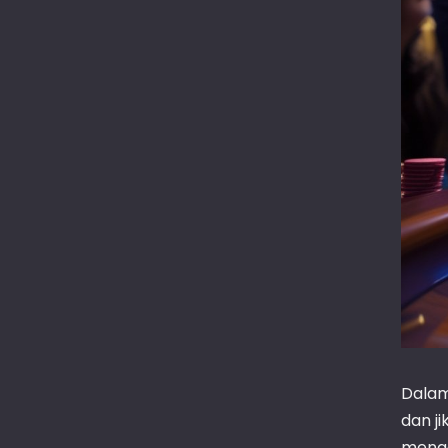
Dalam
dan j
mengg