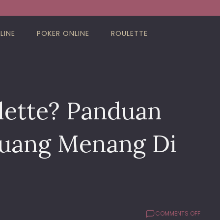
LINE
POKER ONLINE
ROULETTE
lette? Panduan
luang Menang Di
ON
COMMENTS OFF