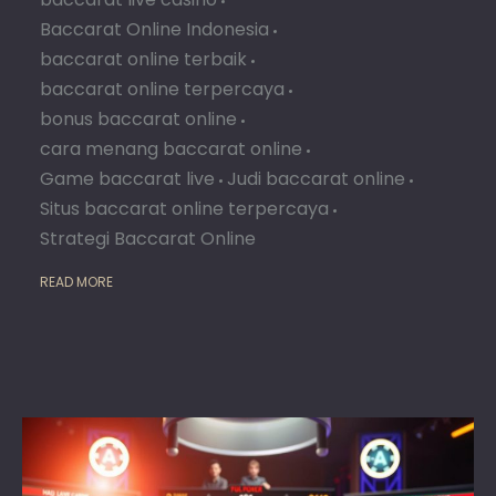
Baccarat Online Indonesia
baccarat online terbaik
baccarat online terpercaya
bonus baccarat online
cara menang baccarat online
Game baccarat live
Judi baccarat online
Situs baccarat online terpercaya
Strategi Baccarat Online
READ MORE