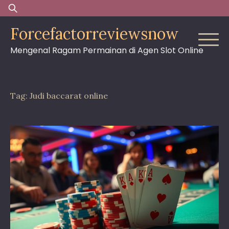
Skip
Search
to
for:
Forcefactorreviewsnow
content
Mengenal Ragam Permainan di Agen Slot Online
Tag:
Judi baccarat online