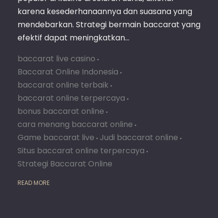
MENA
karena kesederhanaannya dan suasana yang
mendebarkan. Strategi bermain baccarat yang
efektif dapat meningkatkan…
baccarat live casino
Baccarat Online Indonesia
baccarat online terbaik
baccarat online terpercaya
bonus baccarat online
cara menang baccarat online
Game baccarat live
Judi baccarat online
Situs baccarat online terpercaya
Strategi Baccarat Online
READ MORE