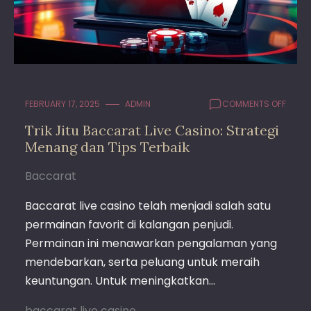
ON
FEBRUARY 17, 2025
ADMIN
COMMENTS OFF
TRIK
Trik Jitu Baccarat Live Casino: Strategi
JITU
Menang dan Tips Terbaik
BACC
LIVE
CASIN
Baccarat
STRAT
MENA
Baccarat live casino telah menjadi salah satu
DAN
permainan favorit di kalangan penjudi.
TIPS
Permainan ini menawarkan pengalaman yang
TERBA
mendebarkan, serta peluang untuk meraih
keuntungan. Untuk meningkatkan…
baccarat live casino