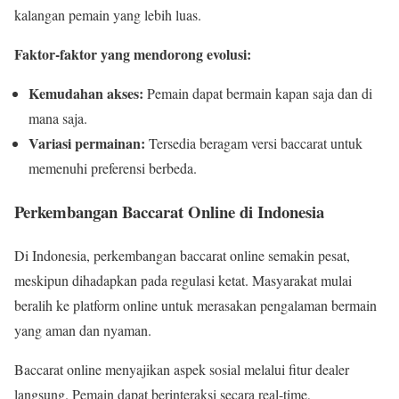
kalangan pemain yang lebih luas.
Faktor-faktor yang mendorong evolusi:
Kemudahan akses:
Pemain dapat bermain kapan saja dan di
mana saja.
Variasi permainan:
Tersedia beragam versi baccarat untuk
memenuhi preferensi berbeda.
Perkembangan Baccarat Online di Indonesia
Di Indonesia, perkembangan baccarat online semakin pesat,
meskipun dihadapkan pada regulasi ketat. Masyarakat mulai
beralih ke platform online untuk merasakan pengalaman bermain
yang aman dan nyaman.
Baccarat online menyajikan aspek sosial melalui fitur dealer
langsung. Pemain dapat berinteraksi secara real-time,