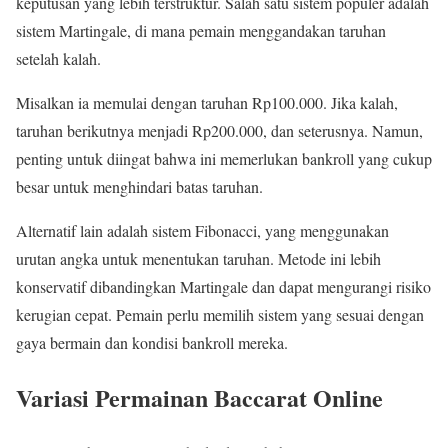
keputusan yang lebih terstruktur. Salah satu sistem populer adalah
sistem Martingale, di mana pemain menggandakan taruhan
setelah kalah.
Misalkan ia memulai dengan taruhan Rp100.000. Jika kalah,
taruhan berikutnya menjadi Rp200.000, dan seterusnya. Namun,
penting untuk diingat bahwa ini memerlukan bankroll yang cukup
besar untuk menghindari batas taruhan.
Alternatif lain adalah sistem Fibonacci, yang menggunakan
urutan angka untuk menentukan taruhan. Metode ini lebih
konservatif dibandingkan Martingale dan dapat mengurangi risiko
kerugian cepat. Pemain perlu memilih sistem yang sesuai dengan
gaya bermain dan kondisi bankroll mereka.
Variasi Permainan Baccarat Online