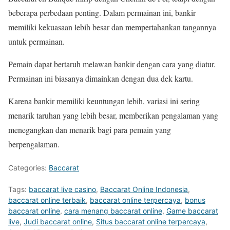
beberapa perbedaan penting. Dalam permainan ini, bankir
memiliki kekuasaan lebih besar dan mempertahankan tangannya
untuk permainan.
Pemain dapat bertaruh melawan bankir dengan cara yang diatur.
Permainan ini biasanya dimainkan dengan dua dek kartu.
Karena bankir memiliki keuntungan lebih, variasi ini sering
menarik taruhan yang lebih besar, memberikan pengalaman yang
menegangkan dan menarik bagi para pemain yang
berpengalaman.
Categories:
Baccarat
Tags:
baccarat live casino
,
Baccarat Online Indonesia
,
baccarat online terbaik
,
baccarat online terpercaya
,
bonus
baccarat online
,
cara menang baccarat online
,
Game baccarat
live
,
Judi baccarat online
,
Situs baccarat online terpercaya
,