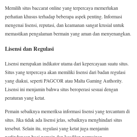
Memilih situs baccarat online yang terpercaya memerlukan
perhatian khusus terhadap beberapa aspek penting. Informasi
mengenai lisensi, reputasi, dan keamanan sangat krusial untuk
memastikan pengalaman bermain yang aman dan menyenangkan.
Lisensi dan Regulasi
Lisensi merupakan indikator utama dari kepercayaan suatu situs.
Situs yang terpercaya akan memiliki lisensi dari badan regulasi
yang diakui, seperti PAGCOR atau Malta Gaming Authority.
Lisensi ini menjamin bahwa situs beroperasi sesuai dengan
peraturan yang ketat.
Pemain sebaiknya memeriksa informasi lisensi yang tercantum di
situs. Jika tidak ada lisensi jelas, sebaiknya menghindari situs
tersebut. Selain itu, regulasi yang ketat juga menjamin
perlindungan bagi pemain dan keadilan permainan.