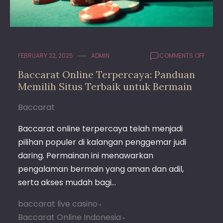
ON
FEBRUARY 22, 2025
ADMIN
COMMENTS OFF
BACC
Baccarat Online Terpercaya: Panduan
ONLIN
Memilih Situs Terbaik untuk Bermain
TERPE
PAND
MEMIL
Baccarat
SITUS
TERBA
Baccarat online terpercaya telah menjadi
UNTU
pilihan populer di kalangan penggemar judi
BERMA
daring. Permainan ini menawarkan
pengalaman bermain yang aman dan adil,
serta akses mudah bagi…
baccarat live casino
Baccarat Online Indonesia