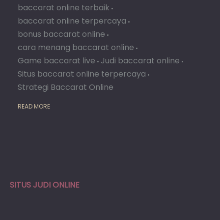
baccarat online terbaik
baccarat online terpercaya
bonus baccarat online
cara menang baccarat online
Game baccarat live
Judi baccarat online
Situs baccarat online terpercaya
Strategi Baccarat Online
READ MORE
SITUS JUDI ONLINE