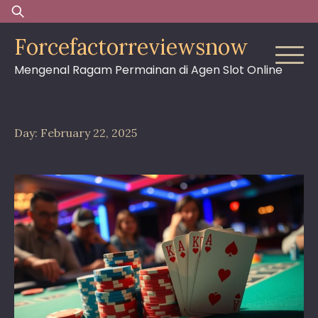
Skip
Search
to
for:
Forcefactorreviewsnow
content
Mengenal Ragam Permainan di Agen Slot Online
Day:
February 22, 2025