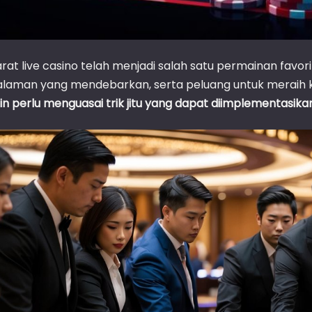
rat live casino telah menjadi salah satu permainan favor
laman yang mendebarkan, serta peluang untuk meraih 
n perlu menguasai trik jitu yang dapat diimplementasika