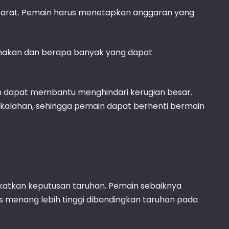
carat. Pemain harus menetapkan anggaran yang
gunakan dan berapa banyak yang dapat
in dapat membantu menghindari kerugian besar.
kalahan, sehingga pemain dapat berhenti bermain
gkatkan keputusan taruhan. Pemain sebaiknya
 menang lebih tinggi dibandingkan taruhan pada