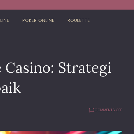
LINE
POKER ONLINE
ROULETTE
e Casino: Strategi
aik
ON
COMMENTS OFF
TRIK
JITU
BACC
LIVE