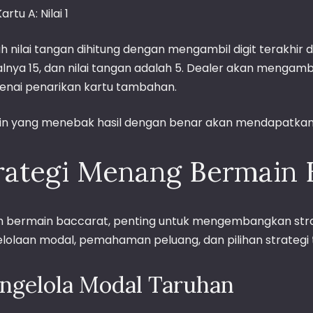
artu A: Nilai 1
 nilai tangan dihitung dengan mengambil digit terakhir dar
talnya 15, dan nilai tangan adalah 5. Dealer akan mengam
nai penarikan kartu tambahan.
n yang menebak hasil dengan benar akan mendapatkan
rategi Menang Bermain 
 bermain baccarat, penting untuk mengembangkan strateg
lolaan modal, pemahaman peluang, dan pilihan strategi 
ngelola Modal Taruhan