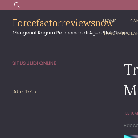
Skip
Search
to
for:
content
Forcefactorreviewsnow
HOME
SA
Mengenal Ragam Permainan di Agen Slot Online
TARUHAN OLA
SITUS JUDI ONLINE
Tr
M
Situs Toto
FEBRUAR
Bacca