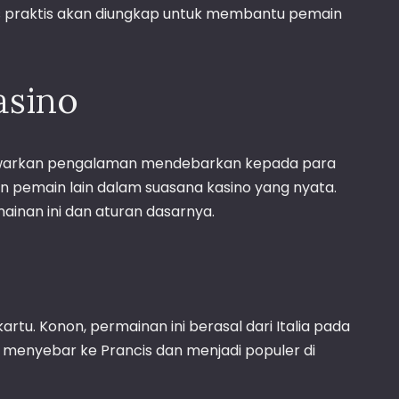
 tips praktis akan diungkap untuk membantu pemain
asino
awarkan pengalaman mendebarkan kepada para
n pemain lain dalam suasana kasino yang nyata.
inan ini dan aturan dasarnya.
tu. Konon, permainan ini berasal dari Italia pada
n menyebar ke Prancis dan menjadi populer di