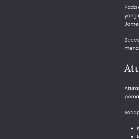
Pada 
yang m
James
Bacca
menaw
At
Atura
pemai
Setiap
K