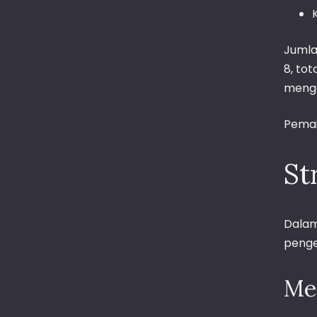
K
Jumlah
8, to
menge
Pemai
St
Dalam
penge
Me