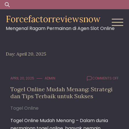
Skip
Search
to
for:
Forcefactorreviewsnow
content
Mengenal Ragam Permainan di Agen Slot Online
Day:
April 20, 2025
ON
APRIL 20, 2025
ADMIN
COMMENTS OFF
TOGEL
Togel Online Mudah Menang: Strategi
ONLIN
dan Tips Terbaik untuk Sukses
MUDA
MENA
STRAT
Togel Online
DAN
TIPS
Togel Online Mudah Menang – Dalam dunia
TERBA
permainan togel online, banyak pemain