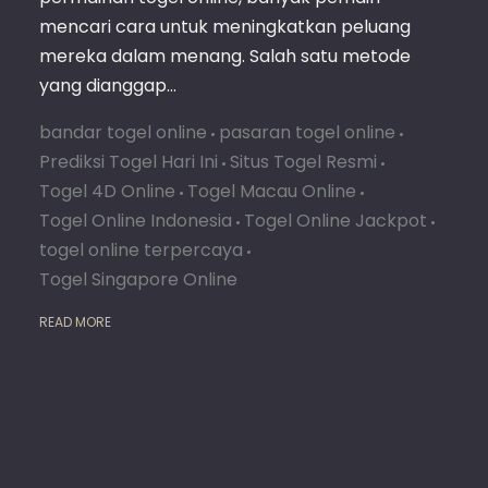
UNTU
mencari cara untuk meningkatkan peluang
SUKS
mereka dalam menang. Salah satu metode
yang dianggap…
bandar togel online
pasaran togel online
Prediksi Togel Hari Ini
Situs Togel Resmi
Togel 4D Online
Togel Macau Online
Togel Online Indonesia
Togel Online Jackpot
togel online terpercaya
Togel Singapore Online
READ MORE