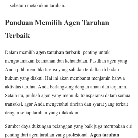
sebelum melakukan taruhan.
Panduan Memilih Agen Taruhan
Terbaik
agen taruhan terbaik
Dalam memilih
, penting untuk
mengutamakan keamanan dan kehandalan. Pastikan agen yang
Anda pilih memiliki lisensi yang sah dan terdaftar di badan
hukum yang diakui. Hal ini akan membantu menjamin bahwa
aktivitas taruhan Anda berlangsung dengan aman dan terjamin.
Selain itu, pilihlah agen yang memiliki transparansi dalam semua
transaksi, agar Anda mengetahui rincian dan syarat yang terkait
dengan setiap taruhan yang dilakukan.
Sumber daya dukungan pelanggan yang baik juga merupakan ciri
Agen taruhan
penting dari agen taruhan yang profesional.