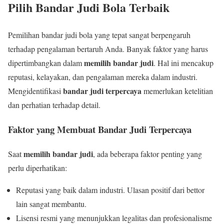
Pilih Bandar Judi Bola Terbaik
Pemilihan bandar judi bola yang tepat sangat berpengaruh
terhadap pengalaman bertaruh Anda. Banyak faktor yang harus
memilih bandar judi
dipertimbangkan dalam
. Hal ini mencakup
reputasi, kelayakan, dan pengalaman mereka dalam industri.
bandar judi terpercaya
Mengidentifikasi
memerlukan ketelitian
dan perhatian terhadap detail.
Faktor yang Membuat Bandar Judi Terpercaya
memilih bandar judi
Saat
, ada beberapa faktor penting yang
perlu diperhatikan:
Reputasi yang baik dalam industri. Ulasan positif dari bettor
lain sangat membantu.
Lisensi resmi yang menunjukkan legalitas dan profesionalisme