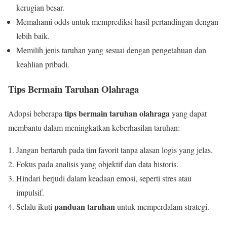
kerugian besar.
Memahami odds untuk memprediksi hasil pertandingan dengan
lebih baik.
Memilih jenis taruhan yang sesuai dengan pengetahuan dan
keahlian pribadi.
Tips Bermain Taruhan Olahraga
tips bermain taruhan olahraga
Adopsi beberapa
yang dapat
membantu dalam meningkatkan keberhasilan taruhan:
Jangan bertaruh pada tim favorit tanpa alasan logis yang jelas.
Fokus pada analisis yang objektif dan data historis.
Hindari berjudi dalam keadaan emosi, seperti stres atau
impulsif.
panduan taruhan
Selalu ikuti
untuk memperdalam strategi.