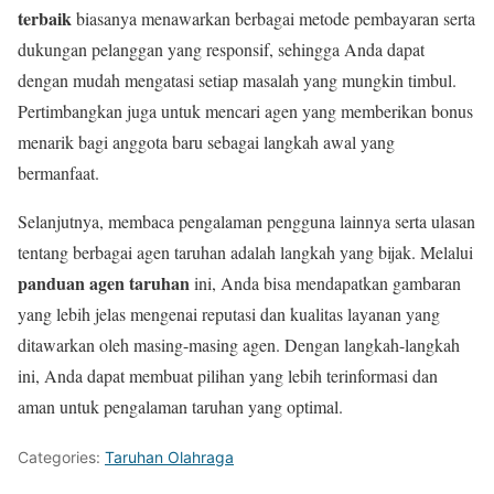
terbaik
biasanya menawarkan berbagai metode pembayaran serta
dukungan pelanggan yang responsif, sehingga Anda dapat
dengan mudah mengatasi setiap masalah yang mungkin timbul.
Pertimbangkan juga untuk mencari agen yang memberikan bonus
menarik bagi anggota baru sebagai langkah awal yang
bermanfaat.
Selanjutnya, membaca pengalaman pengguna lainnya serta ulasan
tentang berbagai agen taruhan adalah langkah yang bijak. Melalui
panduan agen taruhan
ini, Anda bisa mendapatkan gambaran
yang lebih jelas mengenai reputasi dan kualitas layanan yang
ditawarkan oleh masing-masing agen. Dengan langkah-langkah
ini, Anda dapat membuat pilihan yang lebih terinformasi dan
aman untuk pengalaman taruhan yang optimal.
Categories:
Taruhan Olahraga