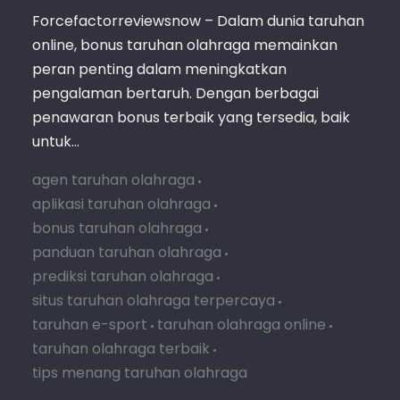
Forcefactorreviewsnow – Dalam dunia taruhan
online, bonus taruhan olahraga memainkan
peran penting dalam meningkatkan
pengalaman bertaruh. Dengan berbagai
penawaran bonus terbaik yang tersedia, baik
untuk…
agen taruhan olahraga
aplikasi taruhan olahraga
bonus taruhan olahraga
panduan taruhan olahraga
prediksi taruhan olahraga
situs taruhan olahraga terpercaya
taruhan e-sport
taruhan olahraga online
taruhan olahraga terbaik
tips menang taruhan olahraga