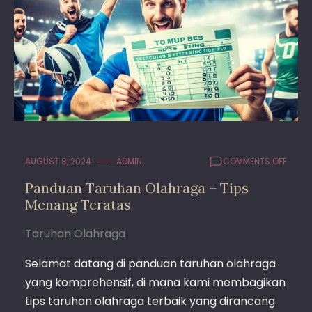
ON
AUGUST 8, 2024
ADMIN
COMMENTS OFF
PAND
Panduan Taruhan Olahraga – Tips
TARU
Menang Teratas
OLAH
–
TIPS
Taruhan Olahraga
MENA
TERA
Selamat datang di panduan taruhan olahraga
yang komprehensif, di mana kami membagikan
tips taruhan olahraga terbaik yang dirancang