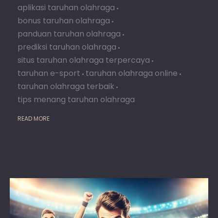
aplikasi taruhan olahraga
bonus taruhan olahraga
panduan taruhan olahraga
prediksi taruhan olahraga
situs taruhan olahraga terpercaya
taruhan e-sport
taruhan olahraga online
taruhan olahraga terbaik
tips menang taruhan olahraga
READ MORE