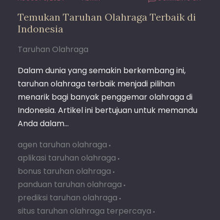
TEMU
Temukan Taruhan Olahraga Terbaik di
TARU
Indonesia
OLAH
TERBA
DI
Taruhan Olahraga
INDON
Dalam dunia yang semakin berkembang ini,
taruhan olahraga terbaik menjadi pilihan
menarik bagi banyak penggemar olahraga di
Indonesia. Artikel ini bertujuan untuk memandu
Anda dalam…
agen taruhan olahraga
aplikasi taruhan olahraga
bonus taruhan olahraga
panduan taruhan olahraga
prediksi taruhan olahraga
situs taruhan olahraga terpercaya