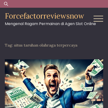
Skip
Search
to
for:
Forcefactorreviewsnow
content
Mengenal Ragam Permainan di Agen Slot Online
Tag:
situs taruhan olahraga terpercaya