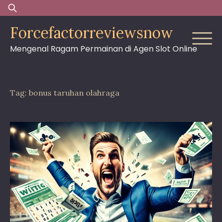
Skip
Search
to
for:
Forcefactorreviewsnow
content
Mengenal Ragam Permainan di Agen Slot Online
Tag:
bonus taruhan olahraga