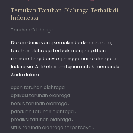
TEMU
Temukan Taruhan Olahraga Terbaik di
TARU
Indonesia
OLAH
TERBA
DI
Taruhan Olahraga
INDON
Dalam dunia yang semakin berkembang ini,
taruhan olahraga terbaik menjadi pilihan
menarik bagi banyak penggemar olahraga di
Indonesia. Artikel ini bertujuan untuk memandu
Anda dalam…
agen taruhan olahraga
aplikasi taruhan olahraga
bonus taruhan olahraga
panduan taruhan olahraga
prediksi taruhan olahraga
situs taruhan olahraga terpercaya