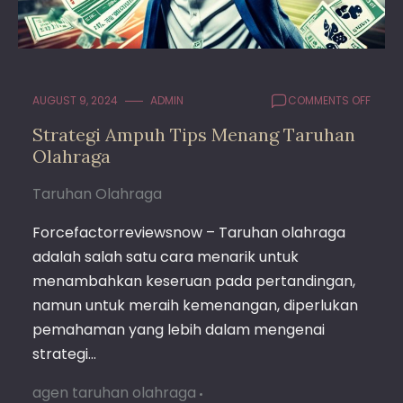
ON
AUGUST 9, 2024
ADMIN
COMMENTS OFF
STRAT
Strategi Ampuh Tips Menang Taruhan
AMPU
Olahraga
TIPS
MENA
TARU
Taruhan Olahraga
OLAH
Forcefactorreviewsnow – Taruhan olahraga
adalah salah satu cara menarik untuk
menambahkan keseruan pada pertandingan,
namun untuk meraih kemenangan, diperlukan
pemahaman yang lebih dalam mengenai
strategi…
agen taruhan olahraga