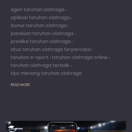
agen taruhan olahraga
aplikasi taruhan olahraga
bonus taruhan olahraga
panduan taruhan olahraga
prediksi taruhan olahraga
situs taruhan olahraga terpercaya
taruhan e-sport
taruhan olahraga online
taruhan olahraga terbaik
tips menang taruhan olahraga
READ MORE