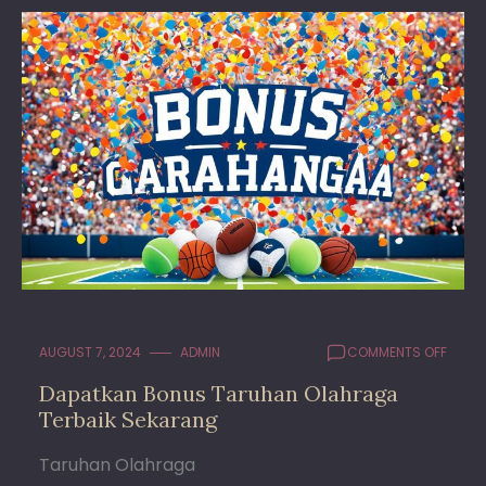
ON
AUGUST 7, 2024
ADMIN
COMMENTS OFF
DAPA
Dapatkan Bonus Taruhan Olahraga
BONU
Terbaik Sekarang
TARU
OLAH
TERBA
Taruhan Olahraga
SEKA