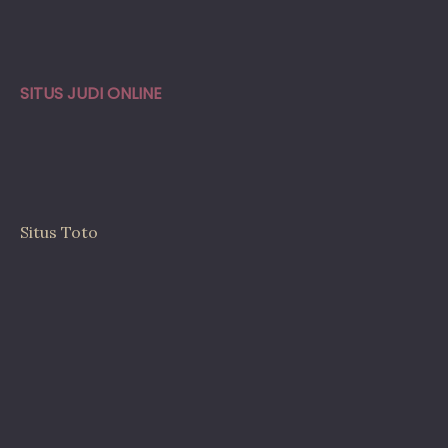
SITUS JUDI ONLINE
Situs Toto