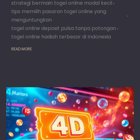
strategi bermain togel online modal kecil
tips memilih pasaran togel online yang
menguntungkan
togel online deposit pulsa tanpa potongan
togel online hadiah terbesar di Indonesia
READ MORE