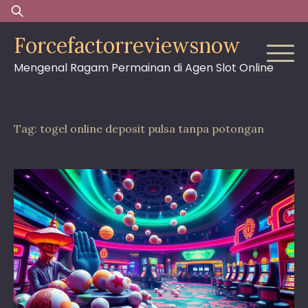
Skip
Search
to
for:
Forcefactorreviewsnow
content
Mengenal Ragam Permainan di Agen Slot Online
Tag:
togel online deposit pulsa tanpa potongan