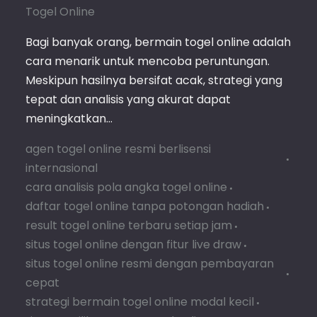
SETIA
Togel Online
HARI
DENG
Bagi banyak orang, bermain togel online adalah
ANALI
cara menarik untuk mencoba peruntungan.
AKUR
DAN
Meskipun hasilnya bersifat acak, strategi yang
TIPS
tepat dan analisis yang akurat dapat
TERPE
meningkatkan…
agen togel online resmi berlisensi
internasional
cara analisis pola angka togel online
daftar togel online tanpa potongan hadiah
result togel online terbaru setiap jam
situs togel online dengan fitur live draw
situs togel online resmi dengan pembayaran
cepat
strategi bermain togel online modal kecil