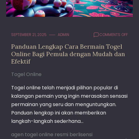
ON
SEPTEMBER 21, 2025
ADMIN
COMMENTS OFF
PAND
Panduan Lengkap Cara Bermain Togel
LENGK
Online Bagi Pemula dengan Mudah dan
CARA
BERMA
Efektif
TOGEL
ONLIN
Togel Online
BAGI
PEMUL
Togel online telah menjadi pilihan popular di
DENG
kalangan pemain yang ingin merasakan sensasi
MUDA
DAN
permainan yang seru dan menguntungkan.
EFEKTI
Panduan lengkap ini akan memberikan
langkah-langkah sederhana…
agen togel online resmi berlisensi