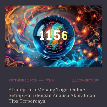
ON
SEPTEMBER 20, 2025
ADMIN
COMMENTS OFF
STRAT
Strategi Jitu Menang Togel Online
JITU
Setiap Hari dengan Analisa Akurat dan
MENA
TOGEL
Tips Terpercaya
ONLIN