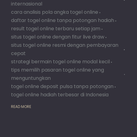
internasional
cara analisis pola angka togel online
daftar togel online tanpa potongan hadiah
result togel online terbaru setiap jam
situs togel online dengan fitur live draw
situs togel online resmi dengan pembayaran
cepat
strategi bermain togel online modal kecil
tips memilih pasaran togel online yang
menguntungkan
togel online deposit pulsa tanpa potongan
togel online hadiah terbesar di Indonesia
READ MORE