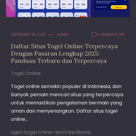
ON
SEPTEMBER 19, 2025
ADMIN
COMMENTS OFF
DAFT
Daftar Situs Togel Online Terpercaya
SITUS
Dengan Pasaran Lengkap 2025:
TOGEL
ONLIN
Panduan Terbaru dan Terpercaya
TERPE
DENG
Togel Online
PASA
LENGK
Togel online semakin populer di Indonesia, dan
2025:
banyak pemain mencari situs yang terpercaya
PAND
TERB
untuk memastikan pengalaman bermain yang
DAN
aman dan menyenangkan. Daftar situs togel
TERPE
online…
agen togel online resmi berlisensi