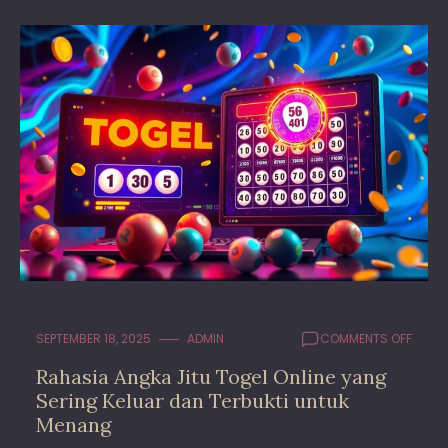
ON
SEPTEMBER 18, 2025
ADMIN
COMMENTS OFF
RAHAS
Rahasia Angka Jitu Togel Online yang
ANGK
Sering Keluar dan Terbukti untuk
JITU
TOGEL
Menang
ONLIN