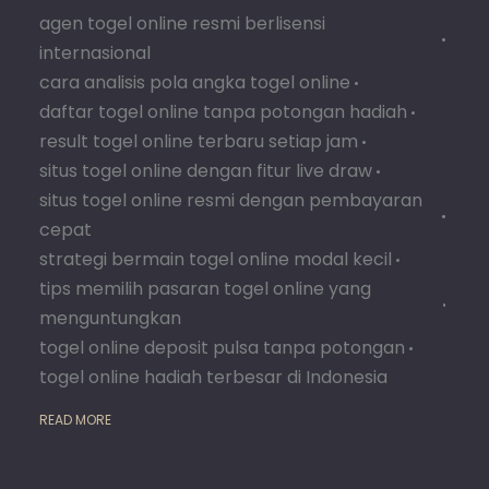
agen togel online resmi berlisensi
internasional
cara analisis pola angka togel online
daftar togel online tanpa potongan hadiah
result togel online terbaru setiap jam
situs togel online dengan fitur live draw
situs togel online resmi dengan pembayaran
cepat
strategi bermain togel online modal kecil
tips memilih pasaran togel online yang
menguntungkan
togel online deposit pulsa tanpa potongan
togel online hadiah terbesar di Indonesia
READ MORE