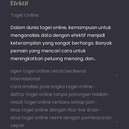
UNTU
Efektif
TINGK
PELUA
Togel Online
MENA
TOGEL
Dalam dunia togel online, kemampuan untuk
ONLIN
menganalisis data dengan efektif menjadi
SECA
EFEKTI
keterampilan yang sangat berharga. Banyak
pemain yang mencari cara untuk
meningkatkan peluang menang, dan…
agen togel online resmi berlisensi
internasional
cara analisis pola angka togel online
daftar togel online tanpa potongan hadiah
result togel online terbaru setiap jam
situs togel online dengan fitur live draw
situs togel online resmi dengan pembayaran
cepat