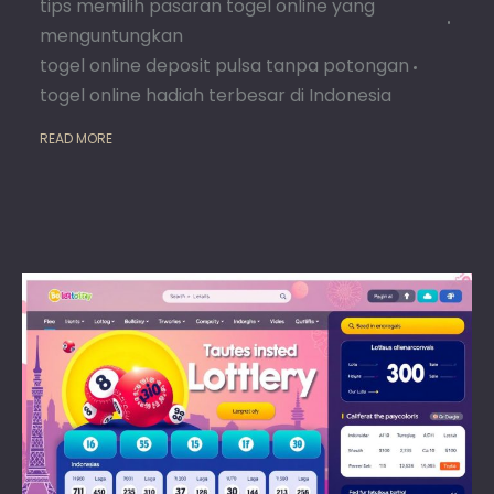
tips memilih pasaran togel online yang
menguntungkan
togel online deposit pulsa tanpa potongan
togel online hadiah terbesar di Indonesia
READ MORE