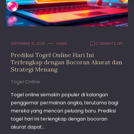
ON
SEPTEMBER 15, 2025
ADMIN
COMMENTS OFF
PREDIK
Prediksi Togel Online Hari Ini
TOGEL
Terlengkap dengan Bocoran Akurat dan
ONLIN
HARI
Strategi Menang
INI
TERLE
Togel Online
DENG
BOCO
Togel online semakin populer di kalangan
AKUR
penggemar permainan angka, terutama bagi
DAN
STRAT
mereka yang mencari peluang baru. Prediksi
MENA
togel hari ini terlengkap dengan bocoran
akurat dapat…