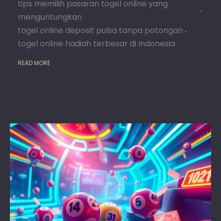
tips memilih pasaran togel online yang
menguntungkan
togel online deposit pulsa tanpa potongan
togel online hadiah terbesar di Indonesia
READ MORE