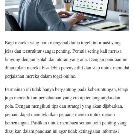
Bagi mereka yang baru mengenal dunia togel, informasi yang
jelas dan terstruktur sangat penting. Pemula sering kali merasa
bingung dengan istilah dan aturan yang ada. Dengan panduan ini,
diharapkan mereka bisa lebih percaya diri dan siap untuk memulai
perjalanan mereka dalam togel online.
Permainan ini tidak hanya bergantung pada keberuntungan, tetapi
juga memerlukan pemahaman yang cukup tentang angka dan
pola. Dengan mengikuti tips dan strategi yang akan dijabarkan,
pemain dapat meningkatkan peluang mereka untuk meraih
kemenangan. Pastikan untuk membaca semua poin penting yang
disajikan dalam panduan ini agar tidak ketinggalan informasi