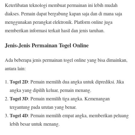
Keterlibatan teknologi membuat permainan ini lebih mudah
diakses. Pemain dapat bergabung kapan saja dan di mana saja
menggunakan perangkat elektronik. Platform online juga
memberikan informasi terkait hasil dan jenis taruhan.
Jenis-Jenis Permainan Togel Online
Ada beberapa jenis permainan togel online yang bisa dimainkan,
antara lain:
Togel 2D
: Pemain memilih dua angka untuk diprediksi. Jika
angka yang dipilih keluar, pemain menang.
Togel 3D
: Pemain memilih tiga angka. Kemenangan
tergantung pada urutan yang benar.
Togel 4D
: Pemain memilih empat angka, memberikan peluang
lebih besar untuk menang.