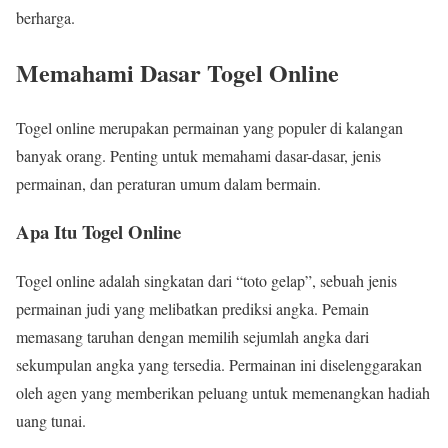
berharga.
Memahami Dasar Togel Online
Togel online merupakan permainan yang populer di kalangan
banyak orang. Penting untuk memahami dasar-dasar, jenis
permainan, dan peraturan umum dalam bermain.
Apa Itu Togel Online
Togel online adalah singkatan dari “toto gelap”, sebuah jenis
permainan judi yang melibatkan prediksi angka. Pemain
memasang taruhan dengan memilih sejumlah angka dari
sekumpulan angka yang tersedia. Permainan ini diselenggarakan
oleh agen yang memberikan peluang untuk memenangkan hadiah
uang tunai.