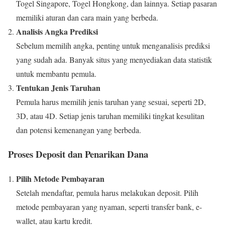
Togel Singapore, Togel Hongkong, dan lainnya. Setiap pasaran
memiliki aturan dan cara main yang berbeda.
Analisis Angka Prediksi
Sebelum memilih angka, penting untuk menganalisis prediksi
yang sudah ada. Banyak situs yang menyediakan data statistik
untuk membantu pemula.
Tentukan Jenis Taruhan
Pemula harus memilih jenis taruhan yang sesuai, seperti 2D,
3D, atau 4D. Setiap jenis taruhan memiliki tingkat kesulitan
dan potensi kemenangan yang berbeda.
Proses Deposit dan Penarikan Dana
Pilih Metode Pembayaran
Setelah mendaftar, pemula harus melakukan deposit. Pilih
metode pembayaran yang nyaman, seperti transfer bank, e-
wallet, atau kartu kredit.