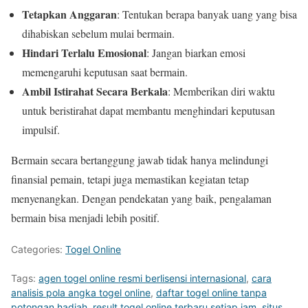
Tetapkan Anggaran
: Tentukan berapa banyak uang yang bisa
dihabiskan sebelum mulai bermain.
Hindari Terlalu Emosional
: Jangan biarkan emosi
memengaruhi keputusan saat bermain.
Ambil Istirahat Secara Berkala
: Memberikan diri waktu
untuk beristirahat dapat membantu menghindari keputusan
impulsif.
Bermain secara bertanggung jawab tidak hanya melindungi
finansial pemain, tetapi juga memastikan kegiatan tetap
menyenangkan. Dengan pendekatan yang baik, pengalaman
bermain bisa menjadi lebih positif.
Categories:
Togel Online
Tags:
agen togel online resmi berlisensi internasional
,
cara
analisis pola angka togel online
,
daftar togel online tanpa
potongan hadiah
,
result togel online terbaru setiap jam
,
situs