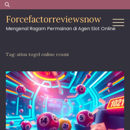
Skip
Search
to
for:
Forcefactorreviewsnow
content
Mengenal Ragam Permainan di Agen Slot Online
Tag:
situs togel online resmi