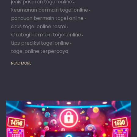
jenis pasaran togel online
keamanan bermain togel online
panduan bermain togel online
situs togel online resmi
strategi bermain togel online
tips prediksi togel online
togel online terpercaya
READ MORE