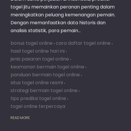
togel jitu memainkan peranan penting dalam
meningkatkan peluang kemenangan pemain.
Dengan memanfaatkan data historis dan
analisis statistik, para pemain…
bonus togel online
cara daftar togel online
hasil togel online hari ini
jenis pasaran togel online
keamanan bermain togel online
panduan bermain togel online
situs togel online resmi
strategi bermain togel online
tips prediksi togel online
togel online terpercaya
READ MORE