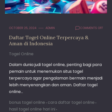
ON
OCTOBER 25, 2024
ADMIN
COMMENTS OFF
DAFT
Daftar Togel Online Terpercaya &
TOGEL
Aman di Indonesia
ONLIN
TERPE
&
Togel Online
AMAN
DI
Dalam dunia judi togel online, penting bagi para
INDON
pemain untuk menemukan situs togel
terpercaya agar pengalaman bermain menjadi
lebih menyenangkan dan aman. Daftar togel
online…
bonus togel online
cara daftar togel online
hasil togel online hari ini