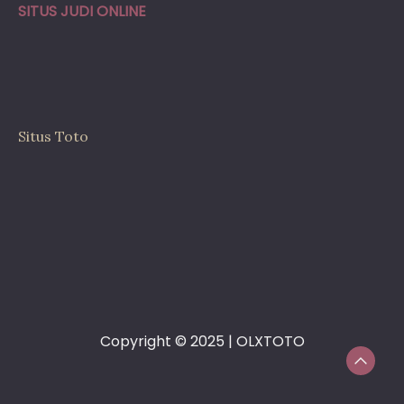
SITUS JUDI ONLINE
Situs Toto
Copyright © 2025 |
OLXTOTO