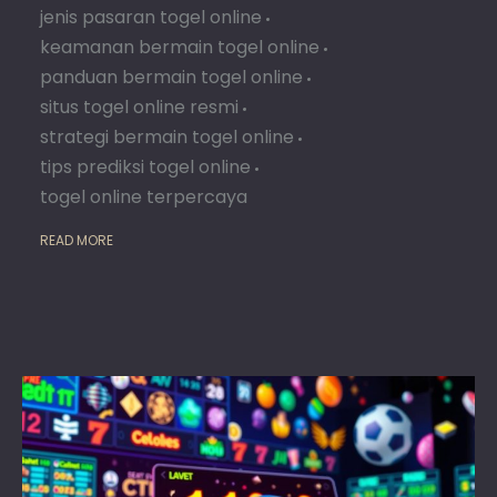
jenis pasaran togel online
keamanan bermain togel online
panduan bermain togel online
situs togel online resmi
strategi bermain togel online
tips prediksi togel online
togel online terpercaya
READ MORE