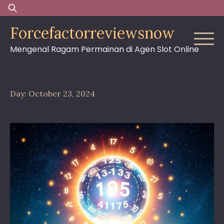
Skip
Search
to
for:
Forcefactorreviewsnow
content
Mengenal Ragam Permainan di Agen Slot Online
Day:
October 23, 2024