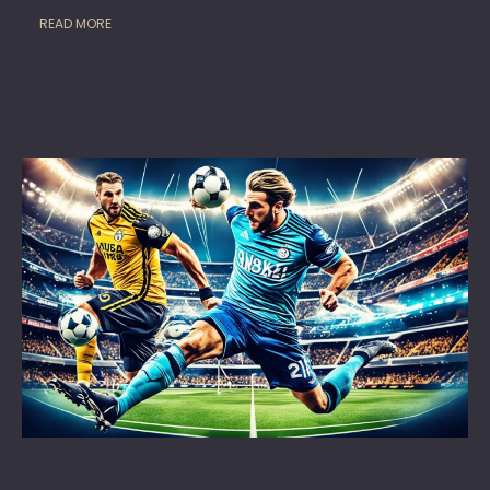
READ MORE