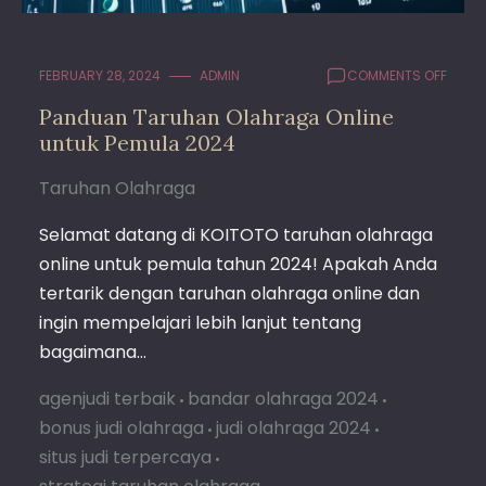
ON
FEBRUARY 28, 2024
ADMIN
COMMENTS OFF
PAND
Panduan Taruhan Olahraga Online
TARU
untuk Pemula 2024
OLAH
ONLIN
UNTU
Taruhan Olahraga
PEMUL
2024
Selamat datang di KOITOTO taruhan olahraga
online untuk pemula tahun 2024! Apakah Anda
tertarik dengan taruhan olahraga online dan
ingin mempelajari lebih lanjut tentang
bagaimana…
agenjudi terbaik
bandar olahraga 2024
bonus judi olahraga
judi olahraga 2024
situs judi terpercaya