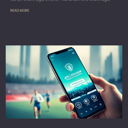
READ MORE