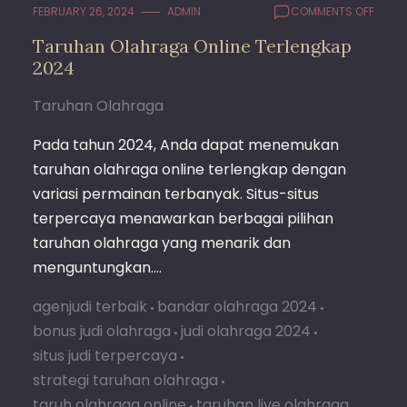
ON
FEBRUARY 26, 2024
ADMIN
COMMENTS OFF
TARU
Taruhan Olahraga Online Terlengkap
OLAH
2024
ONLIN
TERLE
2024
Taruhan Olahraga
Pada tahun 2024, Anda dapat menemukan
taruhan olahraga online terlengkap dengan
variasi permainan terbanyak. Situs-situs
terpercaya menawarkan berbagai pilihan
taruhan olahraga yang menarik dan
menguntungkan.…
agenjudi terbaik
bandar olahraga 2024
bonus judi olahraga
judi olahraga 2024
situs judi terpercaya
strategi taruhan olahraga
taruh olahraga online
taruhan live olahraga