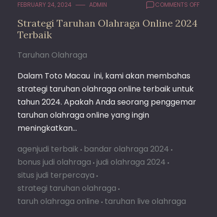
ON
FEBRUARY 24, 2024
ADMIN
COMMENTS OFF
STRAT
Strategi Taruhan Olahraga Online 2024
TARU
Terbaik
OLAH
ONLIN
2024
Taruhan Olahraga
TERBA
Dalam Toto Macau ini, kami akan membahas
strategi taruhan olahraga online terbaik untuk
tahun 2024. Apakah Anda seorang penggemar
taruhan olahraga online yang ingin
meningkatkan…
agenjudi terbaik
bandar olahraga 2024
bonus judi olahraga
judi olahraga 2024
situs judi terpercaya
strategi taruhan olahraga
taruh olahraga online
taruhan live olahraga