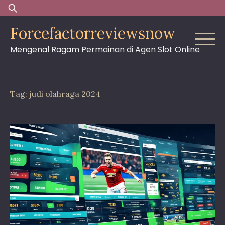
Skip
Search
to
for:
Forcefactorreviewsnow
content
Mengenal Ragam Permainan di Agen Slot Online
Tag:
judi olahraga 2024