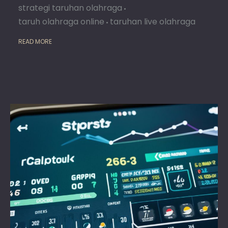
strategi taruhan olahraga
taruh olahraga online
taruhan live olahraga
READ MORE