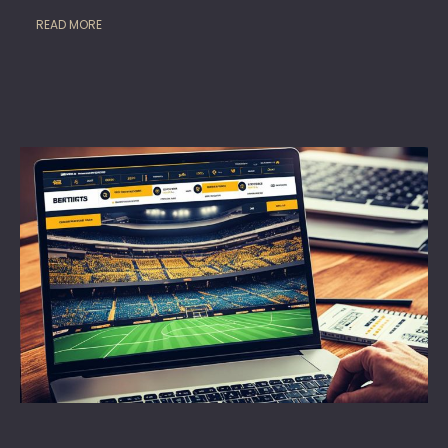
READ MORE