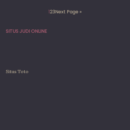
1
2
3
Next Page »
SITUS JUDI ONLINE
Situs Toto