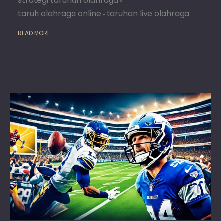
strategi taruhan olahraga
taruh olahraga online
taruhan live olahraga
READ MORE