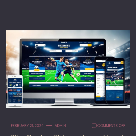
ON
FEBRUARY 21, 2024
ADMIN
COMMENTS OFF
SITUS