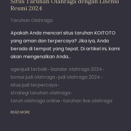
Situs Taruhan Olahraga dengan Lisensi
TARU
Resmi 2024
OLAH
DENG
LISENS
Taruhan Olahraga
RESMI
2024
Apakah Anda mencari situs taruhan KOITOTO
yang aman dan terpercaya? Jika iya, Anda
berada di tempat yang tepat. Di artikel ini, kami
akan mengenalkan Anda…
agenjudi terbaik
bandar olahraga 2024
bonus judi olahraga
judi olahraga 2024
situs judi terpercaya
strategi taruhan olahraga
taruh olahraga online
taruhan live olahraga
READ MORE