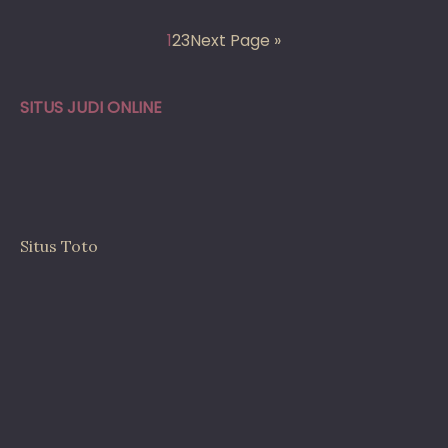
1
2
3
Next Page »
SITUS JUDI ONLINE
Situs Toto