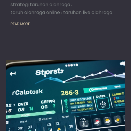
strategi taruhan olahraga
taruh olahraga online
taruhan live olahraga
READ MORE