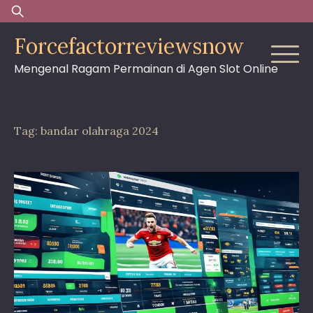
Skip
Search
to
for:
Forcefactorreviewsnow
content
Mengenal Ragam Permainan di Agen Slot Online
Tag:
bandar olahraga 2024