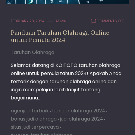
ON
FEBRUARY 28, 2024
ADMIN
COMMENTS OFF
PAND
Panduan Taruhan Olahraga Online
TARU
untuk Pemula 2024
OLAH
ONLIN
UNTU
Taruhan Olahraga
PEMUL
2024
Selamat datang di KOITOTO taruhan olahraga
online untuk pemula tahun 2024! Apakah Anda
tertarik dengan taruhan olahraga online dan
ingin mempelajari lebih lanjut tentang
bagaimana…
agenjudi terbaik
bandar olahraga 2024
bonus judi olahraga
judi olahraga 2024
situs judi terpercaya