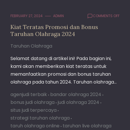
ON
FEBRUARY 27, 2024
ADMIN
COMMENTS OFF
KIAT
Kiat Teratas Promosi dan Bonus
TERA
Taruhan Olahraga 2024
PROM
DAN
BONU
Taruhan Olahraga
TARU
OLAH
Selamat datang di artikel ini! Pada bagian ini,
2024
kami akan memberikan kiat teratas untuk
memanfaatkan promosi dan bonus taruhan
olahraga pada tahun 2024. Taruhan olahraga…
agenjudi terbaik
bandar olahraga 2024
bonus judi olahraga
judi olahraga 2024
situs judi terpercaya
strategi taruhan olahraga
taruh olahraga online
taruhan live olahraga