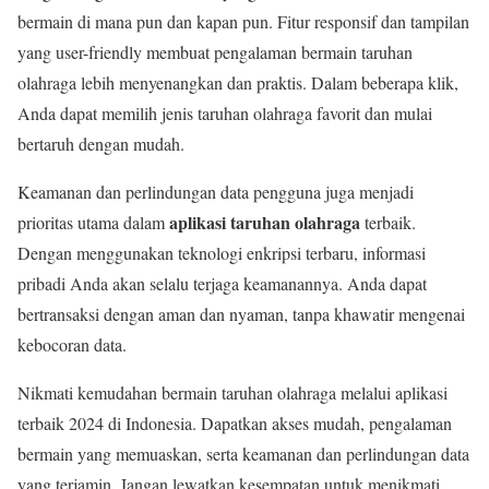
bermain di mana pun dan kapan pun. Fitur responsif dan tampilan
yang user-friendly membuat pengalaman bermain taruhan
olahraga lebih menyenangkan dan praktis. Dalam beberapa klik,
Anda dapat memilih jenis taruhan olahraga favorit dan mulai
bertaruh dengan mudah.
Keamanan dan perlindungan data pengguna juga menjadi
aplikasi taruhan olahraga
prioritas utama dalam
terbaik.
Dengan menggunakan teknologi enkripsi terbaru, informasi
pribadi Anda akan selalu terjaga keamanannya. Anda dapat
bertransaksi dengan aman dan nyaman, tanpa khawatir mengenai
kebocoran data.
Nikmati kemudahan bermain taruhan olahraga melalui aplikasi
terbaik 2024 di Indonesia. Dapatkan akses mudah, pengalaman
bermain yang memuaskan, serta keamanan dan perlindungan data
yang terjamin. Jangan lewatkan kesempatan untuk menikmati