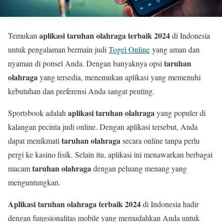
aplikasi taruhan olahraga terbaik 2024
Temukan
di Indonesia
untuk pengalaman bermain judi
Togel Online
yang aman dan
taruhan
nyaman di ponsel Anda. Dengan banyaknya opsi
olahraga
yang tersedia, menemukan aplikasi yang memenuhi
kebutuhan dan preferensi Anda sangat penting.
aplikasi taruhan olahraga
Sportsbook adalah
yang populer di
kalangan pecinta judi online. Dengan aplikasi tersebut, Anda
taruhan olahraga
dapat menikmati
secara online tanpa perlu
pergi ke kasino fisik. Selain itu, aplikasi ini menawarkan berbagai
taruhan olahraga
macam
dengan peluang menang yang
menguntungkan.
Aplikasi taruhan olahraga terbaik 2024
di Indonesia hadir
dengan fungsionalitas mobile yang memudahkan Anda untuk