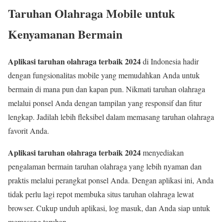
Taruhan Olahraga Mobile untuk
Kenyamanan Bermain
Aplikasi taruhan olahraga terbaik 2024
di Indonesia hadir
dengan fungsionalitas mobile yang memudahkan Anda untuk
bermain di mana pun dan kapan pun. Nikmati taruhan olahraga
melalui ponsel Anda dengan tampilan yang responsif dan fitur
lengkap. Jadilah lebih fleksibel dalam memasang taruhan olahraga
favorit Anda.
Aplikasi taruhan olahraga terbaik 2024
menyediakan
pengalaman bermain taruhan olahraga yang lebih nyaman dan
praktis melalui perangkat ponsel Anda. Dengan aplikasi ini, Anda
tidak perlu lagi repot membuka situs taruhan olahraga lewat
browser. Cukup unduh aplikasi, log masuk, dan Anda siap untuk
memasang taruhan.