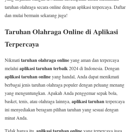
taruhan olahraga secara online dengan aplikasi terpercaya. Daftar
dan mulai bermain sekarang juga!
Taruhan Olahraga Online di Aplikasi
Terpercaya
taruhan olahraga online
Nikmati
yang aman dan terpercaya
aplikasi taruhan terbaik
melalui
2024 di Indonesia. Dengan
aplikasi taruhan online
yang handal, Anda dapat menikmati
berbagai jenis taruhan olahraga populer dengan peluang menang
yang menguntungkan. Apakah Anda penggemar sepak bola,
aplikasi taruhan
basket, tenis, atau olahraga lainnya,
terpercaya
ini menyediakan beragam pilihan taruhan yang sesuai dengan
minat Anda.
aplikasi taruhan online
Tidak hanya itu,
yang terpercaya juga