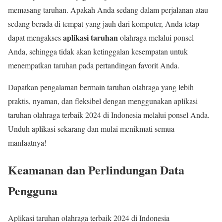
memasang taruhan. Apakah Anda sedang dalam perjalanan atau
sedang berada di tempat yang jauh dari komputer, Anda tetap
aplikasi taruhan
dapat mengakses
olahraga melalui ponsel
Anda, sehingga tidak akan ketinggalan kesempatan untuk
menempatkan taruhan pada pertandingan favorit Anda.
Dapatkan pengalaman bermain taruhan olahraga yang lebih
praktis, nyaman, dan fleksibel dengan menggunakan aplikasi
taruhan olahraga terbaik 2024 di Indonesia melalui ponsel Anda.
Unduh aplikasi sekarang dan mulai menikmati semua
manfaatnya!
Keamanan dan Perlindungan Data
Pengguna
Aplikasi taruhan olahraga terbaik 2024 di Indonesia