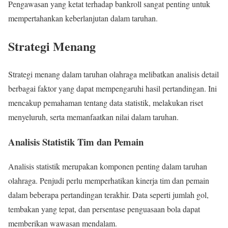
Pengawasan yang ketat terhadap bankroll sangat penting untuk
mempertahankan keberlanjutan dalam taruhan.
Strategi Menang
Strategi menang dalam taruhan olahraga melibatkan analisis detail
berbagai faktor yang dapat mempengaruhi hasil pertandingan. Ini
mencakup pemahaman tentang data statistik, melakukan riset
menyeluruh, serta memanfaatkan nilai dalam taruhan.
Analisis Statistik Tim dan Pemain
Analisis statistik merupakan komponen penting dalam taruhan
olahraga. Penjudi perlu memperhatikan kinerja tim dan pemain
dalam beberapa pertandingan terakhir. Data seperti jumlah gol,
tembakan yang tepat, dan persentase penguasaan bola dapat
memberikan wawasan mendalam.