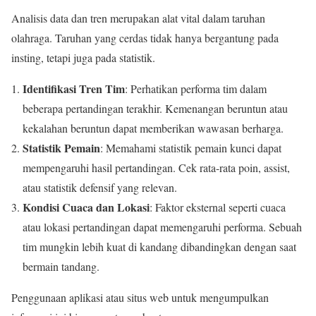
Analisis data dan tren merupakan alat vital dalam taruhan
olahraga. Taruhan yang cerdas tidak hanya bergantung pada
insting, tetapi juga pada statistik.
Identifikasi Tren Tim
: Perhatikan performa tim dalam
beberapa pertandingan terakhir. Kemenangan beruntun atau
kekalahan beruntun dapat memberikan wawasan berharga.
Statistik Pemain
: Memahami statistik pemain kunci dapat
mempengaruhi hasil pertandingan. Cek rata-rata poin, assist,
atau statistik defensif yang relevan.
Kondisi Cuaca dan Lokasi
: Faktor eksternal seperti cuaca
atau lokasi pertandingan dapat memengaruhi performa. Sebuah
tim mungkin lebih kuat di kandang dibandingkan dengan saat
bermain tandang.
Penggunaan aplikasi atau situs web untuk mengumpulkan