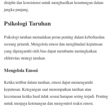
disiplin dan konsistensi untuk menghasilkan keuntungan dalam
jangka panjang.
Psikologi Taruhan
Psikologi taruhan memainkan peran penting dalam keberhasilan
seorang petaruh. Mengelola emosi dan menghindari keputusan
yang dipengaruhi oleh bias dapat membantu meningkatkan
efektivitas strategi taruhan.
Mengelola Emosi
Ketika terlibat dalam taruhan, emosi dapat memengaruhi
keputusan. Ketegangan saat menempatkan taruhan atau
kecemasan ketika hasil tidak sesuai harapan sering terjadi. Penting
untuk menjaga ketenangan dan mengontrol reaksi emosi.