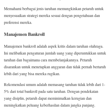
Memahami berbagai jenis taruhan memungkinkan petaruh untuk
menyesuaikan strategi mereka sesuai dengan pengetahuan dan
preferensi mereka.
Manajemen Bankroll
Manajemen bankroll adalah aspek kritis dalam taruhan olahraga.
Ini melibatkan pengaturan jumlah uang yang diperuntukkan untuk
taruhan dan bagaimana cara membelanjakannya. Petaruh
disarankan untuk menetapkan anggaran dan tidak pernah bertaruh
lebih dari yang bisa mereka rugikan.
Rekomendasi umum adalah memasang taruhan tidak lebih dari 1-
5% dari total bankroll pada satu taruhan. Dengan pendekatan
yang disiplin, petaruh dapat meminimalkan kerugian dan
meningkatkan peluang keberhasilan dalam jangka panjang.