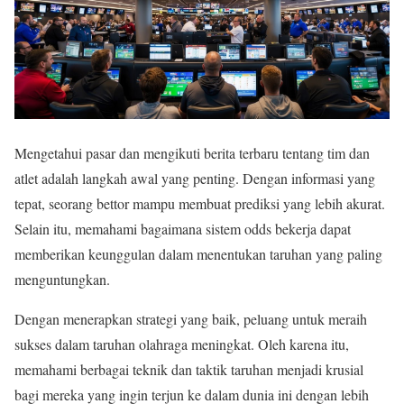
Mengetahui pasar dan mengikuti berita terbaru tentang tim dan
atlet adalah langkah awal yang penting. Dengan informasi yang
tepat, seorang bettor mampu membuat prediksi yang lebih akurat.
Selain itu, memahami bagaimana sistem odds bekerja dapat
memberikan keunggulan dalam menentukan taruhan yang paling
menguntungkan.
Dengan menerapkan strategi yang baik, peluang untuk meraih
sukses dalam taruhan olahraga meningkat. Oleh karena itu,
memahami berbagai teknik dan taktik taruhan menjadi krusial
bagi mereka yang ingin terjun ke dalam dunia ini dengan lebih