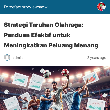
Forcefactorreviewsnow
Strategi Taruhan Olahraga:
Panduan Efektif untuk
Meningkatkan Peluang Menang
admin
2 years ago