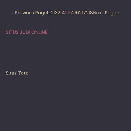
« Previous Page
1
…
213
214
215
216
217
218
Next Page »
SITUS JUDI ONLINE
Situs Toto