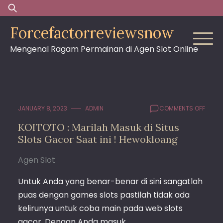
Skip
Search
to
for:
Forcefactorreviewsnow
content
Mengenal Ragam Permainan di Agen Slot Online
ON
JANUARY 8, 2023
ADMIN
COMMENTS OFF
KOITO
KOITOTO : Marilah Masuk di Situs
:
Slots Gacor Saat ini ! Hewokloang
MARIL
MASU
DI
Agen Slot
SITUS
SLOTS
Untuk Anda yang benar-benar di sini sangatlah
GACO
puas dengan games slots pastilah tidak ada
SAAT
kelirunya untuk coba main pada web slots
INI
!
gacor. Dengan Anda masuk…