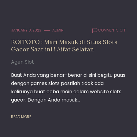
ON
JANUARY 8, 2023
ADMIN
COMMENTS OFF
KOITO
KOITOTO : Mari Masuk di Situs Slots
:
Gacor Saat ini ! Aifat Selatan
MARI
MASU
DI
Agen Slot
SITUS
SLOTS
Buat Anda yang benar-benar di sini begitu puas
GACO
dengan games slots pastilah tidak ada
SAAT
kelirunya buat coba main dalam website slots
INI
!
gacor. Dengan Anda masuk…
AIFAT
SELAT
READ MORE