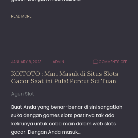
HEWO
READ MORE
ON
JANUARY 8, 2023
ADMIN
COMMENTS OFF
KOITO
KOITOTO : Mari Masuk di Situs Slots
:
Gacor Saat ini Pula! Percut Sei Tuan
MARI
MASU
DI
Agen Slot
SITUS
SLOTS
Buat Anda yang benar-benar di sini sangatlah
GACO
suka dengan games slots pastinya tak ada
SAAT
kelirunya untuk coba main dalam web slots
INI
PULA!
gacor. Dengan Anda masuk…
PERC