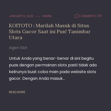
ON
JANUARY 8, 2023
ADMIN
COMMENTS OFF
KOITO
KOITOTO : Marilah Masuk di Situs
:
Slots Gacor Saat ini Pun! Tanimbar
MARIL
MASU
Utara
DI
SITUS
Agen Slot
SLOTS
GACO
Untuk Anda yang benar-benar di sini begitu
SAAT
puas dengan permainan slots pasti tidak ada
INI
PUN!
kelirunya buat coba main pada website slots
TANI
gacor. Dengan Anda masuk…
UTAR
READ MORE