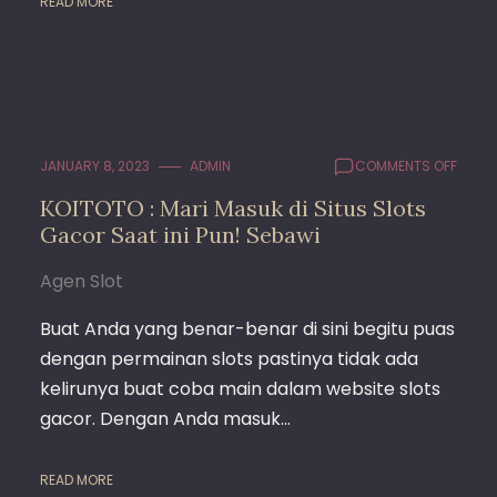
READ MORE
ON
JANUARY 8, 2023
ADMIN
COMMENTS OFF
KOITO
KOITOTO : Mari Masuk di Situs Slots
:
Gacor Saat ini Pun! Sebawi
MARI
MASU
DI
Agen Slot
SITUS
SLOTS
Buat Anda yang benar-benar di sini begitu puas
GACO
dengan permainan slots pastinya tidak ada
SAAT
kelirunya buat coba main dalam website slots
INI
PUN!
gacor. Dengan Anda masuk…
SEBA
READ MORE