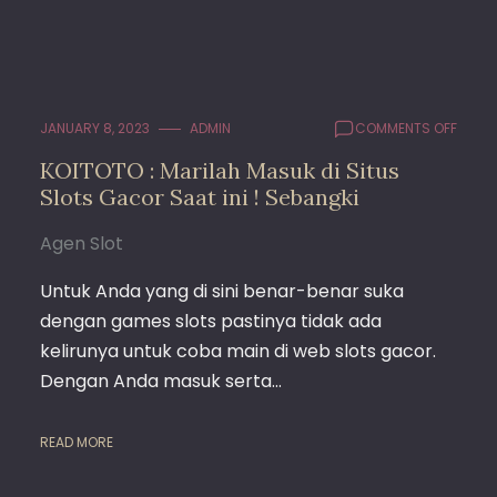
ON
JANUARY 8, 2023
ADMIN
COMMENTS OFF
KOITO
KOITOTO : Marilah Masuk di Situs
:
Slots Gacor Saat ini ! Sebangki
MARIL
MASU
DI
Agen Slot
SITUS
SLOTS
Untuk Anda yang di sini benar-benar suka
GACO
dengan games slots pastinya tidak ada
SAAT
kelirunya untuk coba main di web slots gacor.
INI
!
Dengan Anda masuk serta…
SEBAN
READ MORE