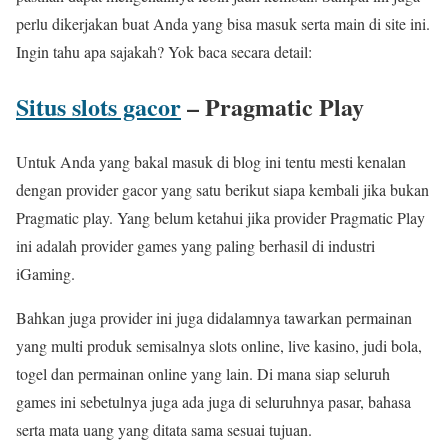
perlu dikerjakan buat Anda yang bisa masuk serta main di site ini.
Ingin tahu apa sajakah? Yok baca secara detail:
Situs slots gacor
– Pragmatic Play
Untuk Anda yang bakal masuk di blog ini tentu mesti kenalan
dengan provider gacor yang satu berikut siapa kembali jika bukan
Pragmatic play. Yang belum ketahui jika provider Pragmatic Play
ini adalah provider games yang paling berhasil di industri
iGaming.
Bahkan juga provider ini juga didalamnya tawarkan permainan
yang multi produk semisalnya slots online, live kasino, judi bola,
togel dan permainan online yang lain. Di mana siap seluruh
games ini sebetulnya juga ada juga di seluruhnya pasar, bahasa
serta mata uang yang ditata sama sesuai tujuan.