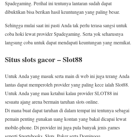
Spadegaming. Perihal ini tentunya lantaran sudah dapat
dibuktikan bisa berikan hasil keuntungan yang paling besar.
Sehingga mulai saat ini pasti Anda tak perlu terasa sangsi untuk
coba hoki lewat provider Spadegaming. Serta yok seharusnya
langsung coba untuk dapat mendapati keuntungan yang memikat.
Situs slots gacor – Slot88
Untuk Anda yang masuk serta main di web ini juga terang Anda
lantas dapat memperoleh provider yang paling kece ialah Slot88.
Untuk Anda yang mau ketahui kalau provider SLOT88 ini
sesuatu ajang arena bermain taruhan slots online.
Di mana buat dapat taruhan di dalam tempat ini tentunya sebagai
pemain penting gunakan uang kontan yang bakal dicapai lewat
mobile-phone. Di provider ini juga pula banyak jenis games
seperti Sportsbooks, Slots, Poker serta Dominoqq.