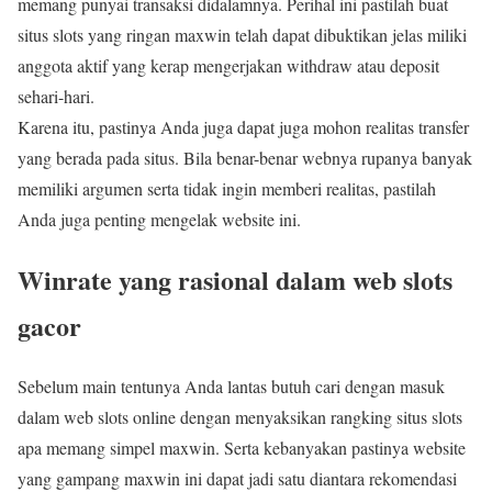
memang punyai transaksi didalamnya. Perihal ini pastilah buat
situs slots yang ringan maxwin telah dapat dibuktikan jelas miliki
anggota aktif yang kerap mengerjakan withdraw atau deposit
sehari-hari.
Karena itu, pastinya Anda juga dapat juga mohon realitas transfer
yang berada pada situs. Bila benar-benar webnya rupanya banyak
memiliki argumen serta tidak ingin memberi realitas, pastilah
Anda juga penting mengelak website ini.
Winrate yang rasional dalam web slots
gacor
Sebelum main tentunya Anda lantas butuh cari dengan masuk
dalam web slots online dengan menyaksikan rangking situs slots
apa memang simpel maxwin. Serta kebanyakan pastinya website
yang gampang maxwin ini dapat jadi satu diantara rekomendasi