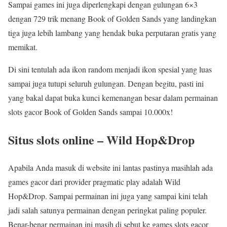
Sampai games ini juga diperlengkapi dengan gulungan 6×3
dengan 729 trik menang Book of Golden Sands yang landingkan
tiga juga lebih lambang yang hendak buka perputaran gratis yang
memikat.
Di sini tentulah ada ikon random menjadi ikon spesial yang luas
sampai juga tutupi seluruh gulungan. Dengan begitu, pasti ini
yang bakal dapat buka kunci kemenangan besar dalam permainan
slots gacor Book of Golden Sands sampai 10.000x!
Situs slots online – Wild Hop&Drop
Apabila Anda masuk di website ini lantas pastinya masihlah ada
games gacor dari provider pragmatic play adalah Wild
Hop&Drop. Sampai permainan ini juga yang sampai kini telah
jadi salah satunya permainan dengan peringkat paling populer.
Benar-benar permainan ini masih di sebut ke games slots gacor