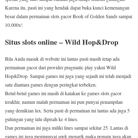
Karena itu, pasti ini yang hendak dapat buka kunci kemenangan
besar dalam permainan slots gacor Book of Golden Sands sampai
10.000x!
Situs slots online – Wild Hop&Drop
Bila Anda masuk di website ini lantas pasti masih tetap ada
permainan gacor dari provider pragmatic play yakni Wild
Hop&Drop. Sampai games ini juga yang sejauh ini telah menjadi
satu diantara games dengan peringkat terbeken.
Betul-betul games ini masih di katakan ke games slots gacor
terakhir, namun malah permainan ini pun punyai penampilan
yang demikian lux. Serta pasti di permainan ini lantas ada juga 5
gulungan yang lalu dipisah ke 4 lines.
Dan permainan ini juga miliki lines sampai sekitar 25. Lantas di
games ini juga mempunyai spek menarik maka pemain juga akan