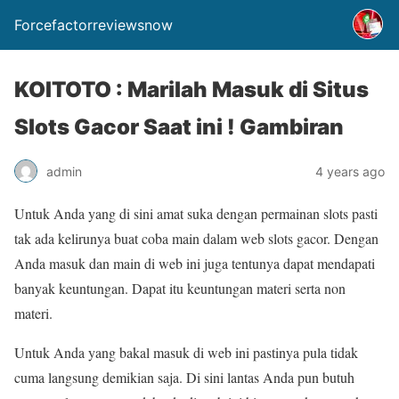
Forcefactorreviewsnow
KOITOTO : Marilah Masuk di Situs
Slots Gacor Saat ini ! Gambiran
admin
4 years ago
Untuk Anda yang di sini amat suka dengan permainan slots pasti
tak ada kelirunya buat coba main dalam web slots gacor. Dengan
Anda masuk dan main di web ini juga tentunya dapat mendapati
banyak keuntungan. Dapat itu keuntungan materi serta non
materi.
Untuk Anda yang bakal masuk di web ini pastinya pula tidak
cuma langsung demikian saja. Di sini lantas Anda pun butuh