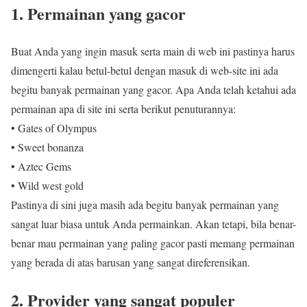
1. Permainan yang gacor
Buat Anda yang ingin masuk serta main di web ini pastinya harus
dimengerti kalau betul-betul dengan masuk di web-site ini ada
begitu banyak permainan yang gacor. Apa Anda telah ketahui ada
permainan apa di site ini serta berikut penuturannya:
• Gates of Olympus
• Sweet bonanza
• Aztec Gems
• Wild west gold
Pastinya di sini juga masih ada begitu banyak permainan yang
sangat luar biasa untuk Anda permainkan. Akan tetapi, bila benar-
benar mau permainan yang paling gacor pasti memang permainan
yang berada di atas barusan yang sangat direferensikan.
2. Provider yang sangat populer