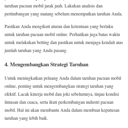
taruhan pacuan mobil jarak jauh. Lakukan analisis dan
pertimbangan yang matang sebelum menempatkan taruhan Anda.
Pastikan Anda mengikuti aturan dan ketentuan yang berlaku
untuk taruhan pacuan mobil online. Perhatikan juga batas waktu
untuk melakukan betting dan pastikan untuk menjaga kendali atas
jumlah taruhan yang Anda pasang.
4. Mengembangkan Strategi Taruhan
Untuk meningkatkan peluang Anda dalam taruhan pacuan mobil
online, penting untuk mengembangkan strategi taruhan yang
efektif. Lacak kinerja mobil dan joki sebelumnya, tinjau kondisi
lintasan dan cuaca, serta ikuti perkembangan industri pacuan
mobil. Hal ini akan membantu Anda dalam membuat keputusan
taruhan yang lebih baik.