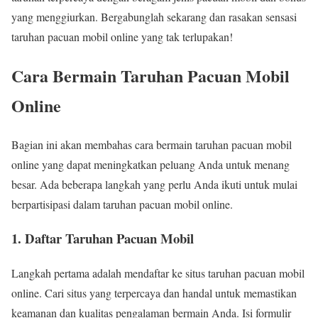
yang menggiurkan. Bergabunglah sekarang dan rasakan sensasi
taruhan pacuan mobil online yang tak terlupakan!
Cara Bermain Taruhan Pacuan Mobil
Online
Bagian ini akan membahas cara bermain taruhan pacuan mobil
online yang dapat meningkatkan peluang Anda untuk menang
besar. Ada beberapa langkah yang perlu Anda ikuti untuk mulai
berpartisipasi dalam taruhan pacuan mobil online.
1. Daftar Taruhan Pacuan Mobil
Langkah pertama adalah mendaftar ke situs taruhan pacuan mobil
online. Cari situs yang terpercaya dan handal untuk memastikan
keamanan dan kualitas pengalaman bermain Anda. Isi formulir