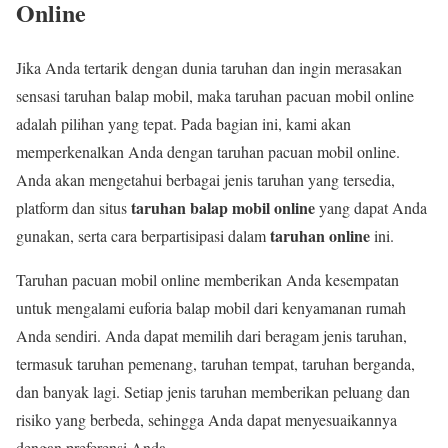
Online
Jika Anda tertarik dengan dunia taruhan dan ingin merasakan
sensasi taruhan balap mobil, maka taruhan pacuan mobil online
adalah pilihan yang tepat. Pada bagian ini, kami akan
memperkenalkan Anda dengan taruhan pacuan mobil online.
Anda akan mengetahui berbagai jenis taruhan yang tersedia,
taruhan balap mobil online
platform dan situs
yang dapat Anda
taruhan online
gunakan, serta cara berpartisipasi dalam
ini.
Taruhan pacuan mobil online memberikan Anda kesempatan
untuk mengalami euforia balap mobil dari kenyamanan rumah
Anda sendiri. Anda dapat memilih dari beragam jenis taruhan,
termasuk taruhan pemenang, taruhan tempat, taruhan berganda,
dan banyak lagi. Setiap jenis taruhan memberikan peluang dan
risiko yang berbeda, sehingga Anda dapat menyesuaikannya
dengan preferensi Anda.