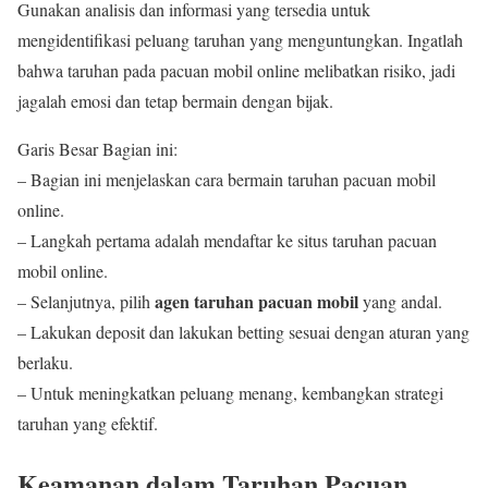
Gunakan analisis dan informasi yang tersedia untuk
mengidentifikasi peluang taruhan yang menguntungkan. Ingatlah
bahwa taruhan pada pacuan mobil online melibatkan risiko, jadi
jagalah emosi dan tetap bermain dengan bijak.
Garis Besar Bagian ini:
– Bagian ini menjelaskan cara bermain taruhan pacuan mobil
online.
– Langkah pertama adalah mendaftar ke situs taruhan pacuan
mobil online.
agen taruhan pacuan mobil
– Selanjutnya, pilih
yang andal.
– Lakukan deposit dan lakukan betting sesuai dengan aturan yang
berlaku.
– Untuk meningkatkan peluang menang, kembangkan strategi
taruhan yang efektif.
Keamanan dalam Taruhan Pacuan