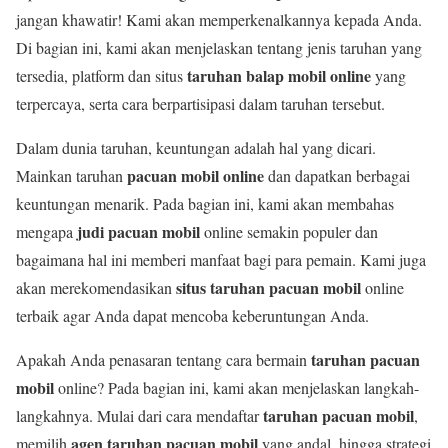
jangan khawatir! Kami akan memperkenalkannya kepada Anda.
Di bagian ini, kami akan menjelaskan tentang jenis taruhan yang
taruhan balap mobil online
tersedia, platform dan situs
yang
terpercaya, serta cara berpartisipasi dalam taruhan tersebut.
Dalam dunia taruhan, keuntungan adalah hal yang dicari.
pacuan mobil online
Mainkan taruhan
dan dapatkan berbagai
keuntungan menarik. Pada bagian ini, kami akan membahas
judi pacuan mobil
mengapa
online semakin populer dan
bagaimana hal ini memberi manfaat bagi para pemain. Kami juga
situs taruhan pacuan mobil
akan merekomendasikan
online
terbaik agar Anda dapat mencoba keberuntungan Anda.
taruhan pacuan
Apakah Anda penasaran tentang cara bermain
mobil
online? Pada bagian ini, kami akan menjelaskan langkah-
taruhan pacuan mobil
langkahnya. Mulai dari cara mendaftar
,
agen taruhan pacuan mobil
memilih
yang andal, hingga strategi