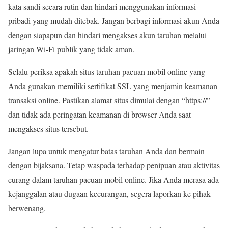
kata sandi secara rutin dan hindari menggunakan informasi
pribadi yang mudah ditebak. Jangan berbagi informasi akun Anda
dengan siapapun dan hindari mengakses akun taruhan melalui
jaringan Wi-Fi publik yang tidak aman.
Selalu periksa apakah situs taruhan pacuan mobil online yang
Anda gunakan memiliki sertifikat SSL yang menjamin keamanan
transaksi online. Pastikan alamat situs dimulai dengan “https://”
dan tidak ada peringatan keamanan di browser Anda saat
mengakses situs tersebut.
Jangan lupa untuk mengatur batas taruhan Anda dan bermain
dengan bijaksana. Tetap waspada terhadap penipuan atau aktivitas
curang dalam taruhan pacuan mobil online. Jika Anda merasa ada
kejanggalan atau dugaan kecurangan, segera laporkan ke pihak
berwenang.