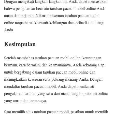
Dengan mengikuti langkah-langkah ini, Anda dapat memastikan
bahwa pengalaman bermain taruhan pacuan mobil online Anda
aman dan terjamin. Nikmati keseruan taruhan pacuan mobil
online tanpa harus khawatir kehilangan data pribadi atau uang
Anda.
Kesimpulan
Setelah membahas taruhan pacuan mobil online, keuntungan
bermain, cara bermain, dan keamanannya, Anda sekarang siap
untuk bergabung dalam taruhan pacuan mobil online dan
meningkatkan keseruan serta peluang menang Anda. Dengan
mendaftar taruhan pacuan mobil, Anda dapat menikmati
pengalaman taruhan yang seru dan menantang di platform online
yang aman dan terpercaya.
Saat memilih situs taruhan pacuan mobil, pastikan untuk memilih