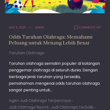
ON
MAY 3, 2025
ADMIN
COMMENTS OFF
ODDS
Odds Taruhan Olahraga: Memahami
TARU
Peluang untuk Menang Lebih Besar
OLAH
MEMA
PELUA
Taruhan Olahraga
UNTU
MENA
Taruhan olahraga semakin populer di kalangan
LEBIH
penggemar olahraga di seluruh dunia. Dengan
BESA
berbagai jenis taruhan yang tersedia,
pemahaman mengenai odds taruhan olahraga
sangat penting untuk…
Agen Judi Olahraga Terpercaya
Judi Olahraga Resmi
Judi Olahraga Terbaik