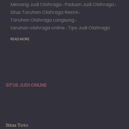
Menang Judi Olahraga
Paduan Judi Olahraga
Situs Taruhan Olahraga Resmi
Taruhan Olahraga Langsung
taruhan olahraga online
Tips Judi Olahraga
READ MORE
SITUS JUDI ONLINE
Situs Toto