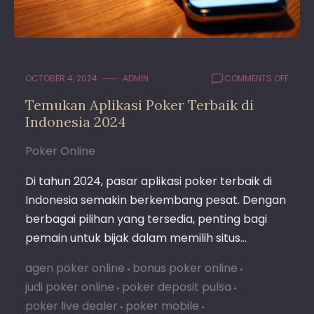
ON
OCTOBER 4, 2024
ADMIN
COMMENTS OFF
TEMU
Temukan Aplikasi Poker Terbaik di
APLIKA
Indonesia 2024
POKER
TERBA
DI
Poker Online
INDON
2024
Di tahun 2024, pasar aplikasi poker terbaik di
Indonesia semakin berkembang pesat. Dengan
berbagai pilihan yang tersedia, penting bagi
pemain untuk bijak dalam memilih situs…
agen poker online
bonus poker online
judi poker online
poker deposit pulsa
poker live dealer
poker mobile