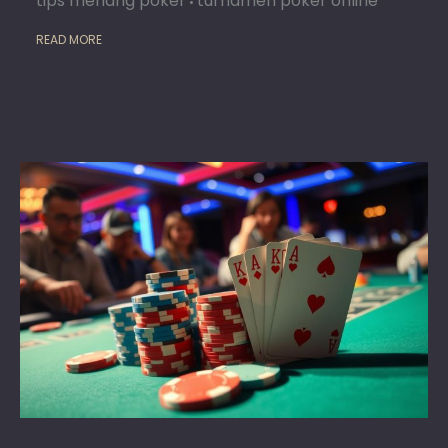
tips menang poker
turnamen poker online
READ MORE