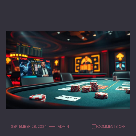
ON
SEPTEMBER 28, 2024
ADMIN
COMMENTS OFF
KIAT