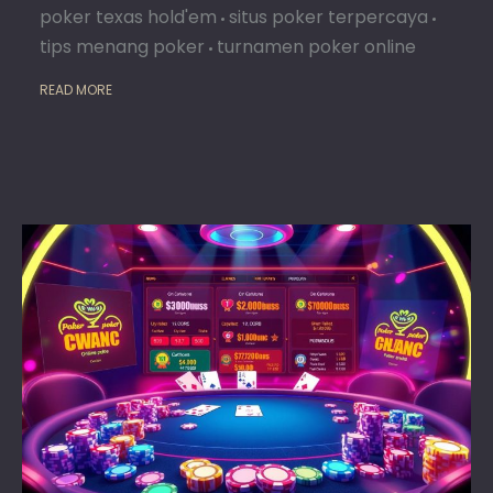
poker texas hold'em
situs poker terpercaya
tips menang poker
turnamen poker online
READ MORE