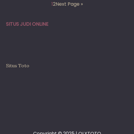
1
2
Next Page »
SITUS JUDI ONLINE
Situs Toto
Copyright © 2025 |
OLXTOTO