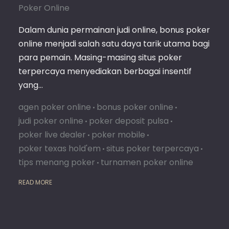
TERBA
Poker Online
DI
INDON
Dalam dunia permainan judi online, bonus poker
online menjadi salah satu daya tarik utama bagi
para pemain. Masing-masing situs poker
terpercaya menyediakan berbagai insentif
yang…
agen poker online
bonus poker online
judi poker online
poker deposit pulsa
poker live dealer
poker mobile
poker texas hold'em
situs poker terpercaya
tips menang poker
turnamen poker online
READ MORE