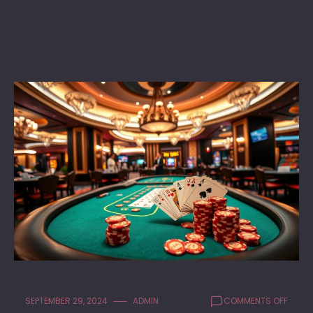
ON
SEPTEMBER 29, 2024
ADMIN
COMMENTS OFF