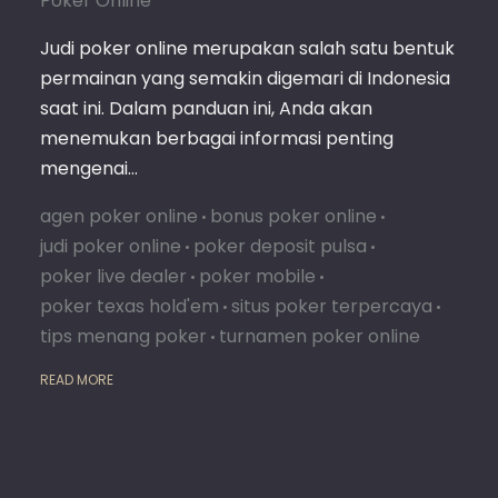
Poker Online
INDON
Judi poker online merupakan salah satu bentuk
permainan yang semakin digemari di Indonesia
saat ini. Dalam panduan ini, Anda akan
menemukan berbagai informasi penting
mengenai…
agen poker online
bonus poker online
judi poker online
poker deposit pulsa
poker live dealer
poker mobile
poker texas hold'em
situs poker terpercaya
tips menang poker
turnamen poker online
READ MORE