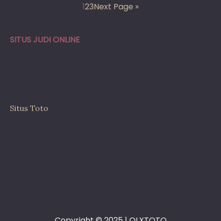
1
2
3
Next Page »
SITUS JUDI ONLINE
Situs Toto
Copyright © 2025 |
OLXTOTO