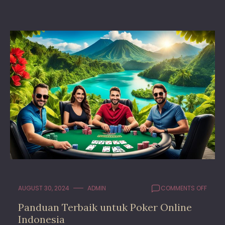
ON
AUGUST 30, 2024
ADMIN
COMMENTS OFF
PAND
Panduan Terbaik untuk Poker Online
TERBA
Indonesia
UNTU