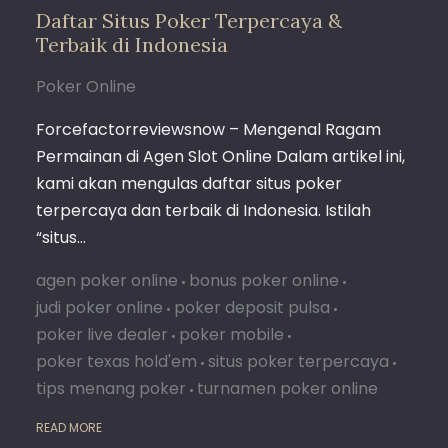
DAFT
Daftar Situs Poker Terpercaya &
SITUS
Terbaik di Indonesia
POKER
TERPE
&
Poker Online
TERBA
DI
Forcefactorreviewsnow – Mengenal Ragam
INDON
Permainan di Agen Slot Online Dalam artikel ini,
kami akan mengulas daftar situs poker
terpercaya dan terbaik di Indonesia. Istilah
“situs…
agen poker online
bonus poker online
judi poker online
poker deposit pulsa
poker live dealer
poker mobile
poker texas hold'em
situs poker terpercaya
tips menang poker
turnamen poker online
READ MORE