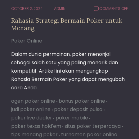
ON
OCTOBER 2, 2024
ADMIN
COMMENTS OFF
RAHAS
Rahasia Strategi Bermain Poker untuk
STRAT
Menang
BERMA
POKER
UNTU
Poker Online
MENA
Dalam dunia permainan, poker menonjol
sebagai salah satu yang paling menarik dan
kompetitif. Artikel ini akan mengungkap
Rahasia Bermain Poker yang dapat mengubah
cara Anda…
agen poker online
bonus poker online
judi poker online
poker deposit pulsa
poker live dealer
poker mobile
poker texas hold'em
situs poker terpercaya
tips menang poker
turnamen poker online