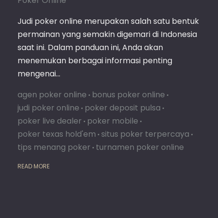
Poker Online
INDON
Judi poker online merupakan salah satu bentuk
permainan yang semakin digemari di Indonesia
saat ini. Dalam panduan ini, Anda akan
menemukan berbagai informasi penting
mengenai…
agen poker online
bonus poker online
judi poker online
poker deposit pulsa
poker live dealer
poker mobile
poker texas hold'em
situs poker terpercaya
tips menang poker
turnamen poker online
READ MORE