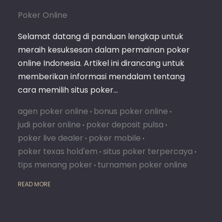
POKER
ONLIN
Poker Online
INDON
Selamat datang di panduan lengkap untuk
meraih kesuksesan dalam permainan poker
online Indonesia. Artikel ini dirancang untuk
memberikan informasi mendalam tentang
cara memilih situs poker…
agen poker online
bonus poker online
judi poker online
poker deposit pulsa
poker live dealer
poker mobile
poker texas hold'em
situs poker terpercaya
tips menang poker
turnamen poker online
READ MORE