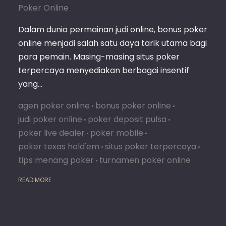
TERBA
Poker Online
DI
INDON
Dalam dunia permainan judi online, bonus poker
online menjadi salah satu daya tarik utama bagi
para pemain. Masing-masing situs poker
terpercaya menyediakan berbagai insentif
yang…
agen poker online
bonus poker online
judi poker online
poker deposit pulsa
poker live dealer
poker mobile
poker texas hold'em
situs poker terpercaya
tips menang poker
turnamen poker online
READ MORE