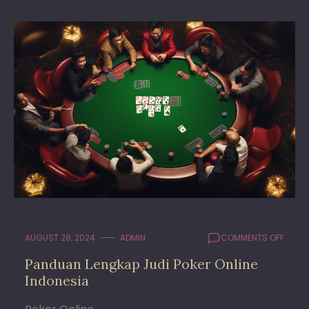
ON
AUGUST 28, 2024
ADMIN
COMMENTS OFF
PAND
Panduan Lengkap Judi Poker Online
LENGK
Indonesia
JUDI
POKER
ONLIN