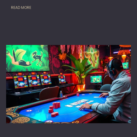
READ MORE