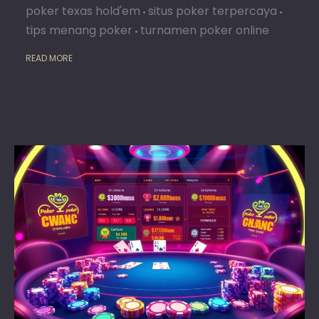
poker texas hold'em
situs poker terpercaya
tips menang poker
turnamen poker online
READ MORE