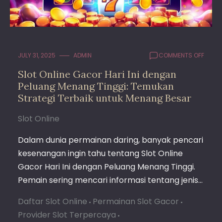
ON
JULY 31, 2025
ADMIN
COMMENTS OFF
SLOT
Slot Online Gacor Hari Ini dengan
ONLIN
Peluang Menang Tinggi: Temukan
GACO
HARI
Strategi Terbaik untuk Menang Besar
INI
DENG
Slot Online
PELUA
MENA
Dalam dunia permainan daring, banyak pencari
TINGG
kesenangan ingin tahu tentang Slot Online
TEMU
STRAT
Gacor Hari Ini dengan Peluang Menang Tinggi.
TERBA
Pemain sering mencari informasi tentang jenis…
UNTU
MENA
Daftar Slot Online
Permainan Slot Gacor
BESA
Provider Slot Terpercaya