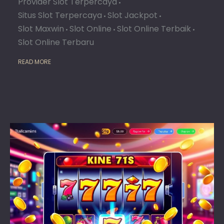
Provider Slot Terpercaya
Situs Slot Terpercaya
Slot Jackpot
Slot Maxwin
Slot Online
Slot Online Terbaik
Slot Online Terbaru
READ MORE