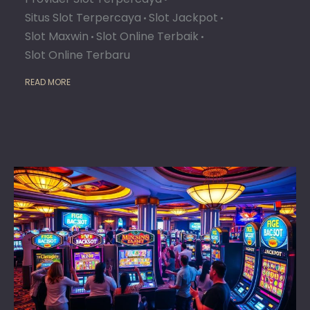
Situs Slot Terpercaya
Slot Jackpot
Slot Maxwin
Slot Online Terbaik
Slot Online Terbaru
READ MORE