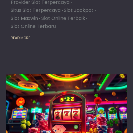
Provider Slot Terpercaya
Situs Slot Terpercaya
Slot Jackpot
Slot Maxwin
Slot Online Terbaik
Slot Online Terbaru
READ MORE