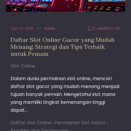
ON
JULY 27, 2025
ADMIN
COMMENTS OFF
DAFT
Daftar Slot Online Gacor yang Mudah
SLOT
Menang: Strategi dan Tips Terbaik
ONLIN
GACO
untuk Pemain
YANG
MUDA
Slot Online
MENA
STRAT
Dalam dunia permainan slot online, mencari
DAN
daftar slot gacor yang mudah menang menjadi
TIPS
TERBA
tujuan banyak pemain. Mengetahui slot mana
UNTU
yang memiliki tingkat kemenangan tinggi
PEMAI
dapat…
Daftar Slot Online
Permainan Slot Gacor
Provider Slot Terpercaya