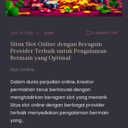
ON
JULY 25, 2025
ADMIN
COMMENTS OFF
SITUS
Situs Slot Online dengan Beragam
SLOT
Provider Terbaik untuk Pengalaman
ONLIN
DENG
Bermain yang Optimal
BERA
PROVI
Slot Online
TERBA
UNTU
Dalam dunia perjudian online, kreator
PENG
permainan terus berinovasi dengan
BERMA
YANG
menghadirkan beragam slot yang menarik.
OPTIM
Situs slot online dengan berbagai provider
terbaik menyediakan pengalaman bermain
yang…