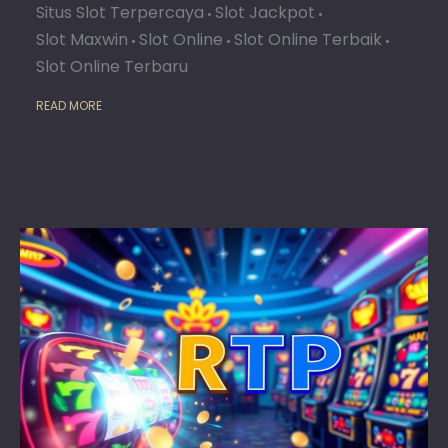
Situs Slot Terpercaya
Slot Jackpot
Slot Maxwin
Slot Online
Slot Online Terbaik
Slot Online Terbaru
READ MORE