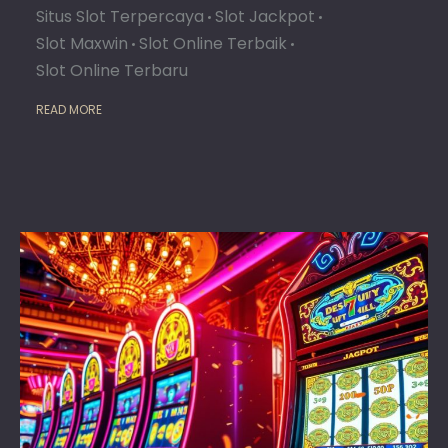
Situs Slot Terpercaya
Slot Jackpot
Slot Maxwin
Slot Online Terbaik
Slot Online Terbaru
READ MORE