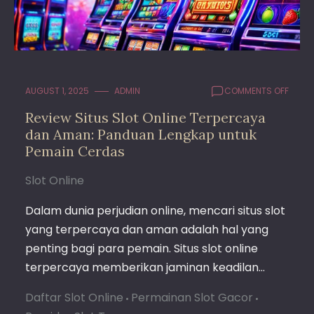
ON
AUGUST 1, 2025
ADMIN
COMMENTS OFF
REVIE
Review Situs Slot Online Terpercaya
SITUS
dan Aman: Panduan Lengkap untuk
SLOT
ONLIN
Pemain Cerdas
TERPE
DAN
Slot Online
AMAN:
PAND
Dalam dunia perjudian online, mencari situs slot
LENGK
yang terpercaya dan aman adalah hal yang
UNTU
PEMAI
penting bagi para pemain. Situs slot online
CERD
terpercaya memberikan jaminan keadilan…
Daftar Slot Online
Permainan Slot Gacor