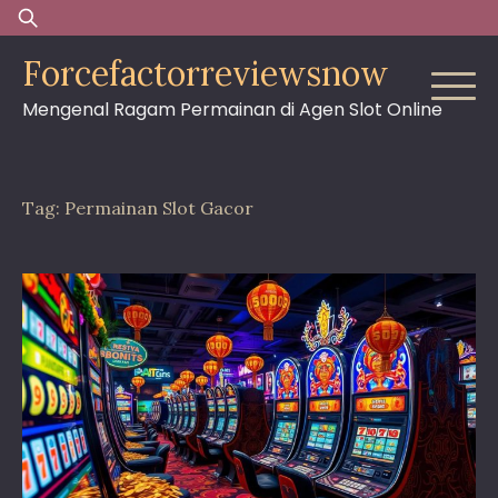
Skip
Search
to
for:
Forcefactorreviewsnow
content
Mengenal Ragam Permainan di Agen Slot Online
Tag:
Permainan Slot Gacor